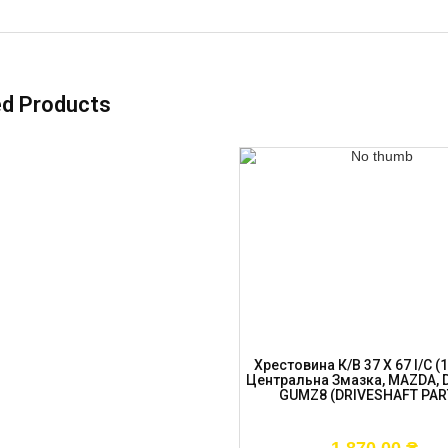
ed Products
Хрестовина К/в 37 X 67 I/C (
Центральна Змазка, MAZDA, 
GUMZ8 (DRIVESHAFT PAR