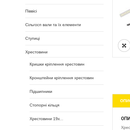
Піввісі
Сільгосп вали та їх елементи
Ступиці
Хрестовини
Кришки кріплення хрестовин
Кронштейни кріплення хрестовин
Підшипники
ОПИ
Стопорні кільця
ОП
Хрестовини 19x...
Хрес