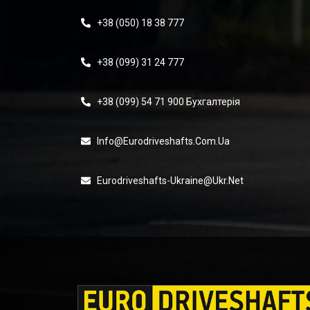
+38 (050) 18 38 777
+38 (099) 31 24 777
+38 (099) 54 71 900 Бухгалтерія
Info@eurodriveshafts.com.ua
Eurodriveshafts-Ukraine@ukr.net