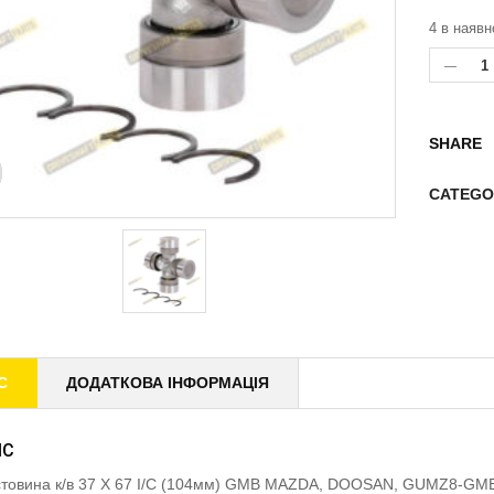
4 в наявн
SHARE
CATEGO
С
ДОДАТКОВА ІНФОРМАЦІЯ
ИС
товина к/в 37 X 67 I/C (104мм) GMB MAZDA, DOOSAN, GUMZ8-GM