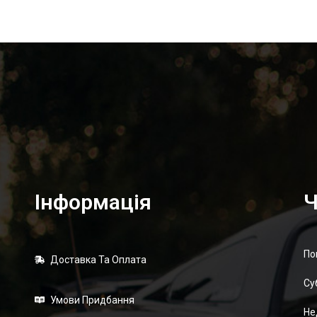
Інформація
Ч
По
Доставка Та Оплата
Суб
Умови Придбання
Не