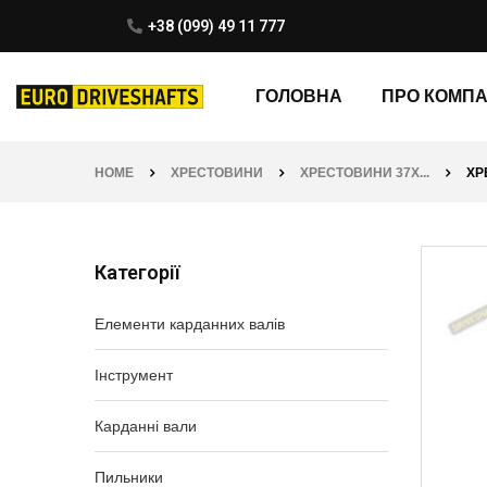
+38 (099) 49 11 777
ГОЛОВНА
ПРО КОМП
HOME
ХРЕСТОВИНИ
ХРЕСТОВИНИ 37X...
ХР
Категорії
Елементи карданних валів
Інструмент
Карданні вали
Пильники