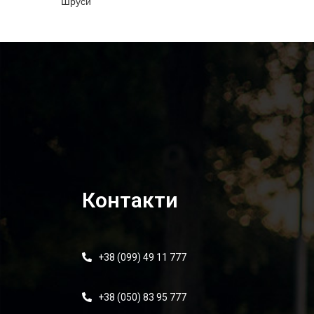
Шруси
Контакти
+38 (099) 49 11 777
+38 (050) 83 95 777