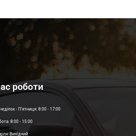
ас роботи
неділок - П'ятниця: 8:00 - 17:00
отa: 8:00 - 15:00
діля: Вихідний