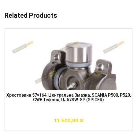
Related Products
Хрестовина 57×164, Центральна Змазка, SCANIA P500, P520,
GWB Тефлон, UJ57SW-SP (SPICER)
11 500,00
₴