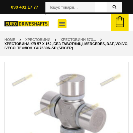
099 491 17 77
HOME
ХРЕСТОВИНИ
ХРЕСТОВИНИ 57X...
ХРЕСТОВИНА К/В 57 X 152, БЕЗ ТАВОТНИЦІ, MERCEDES, DAF, VOLVO,
IVECO, ТЕФЛОН, GU7630N-SP (SPICER)