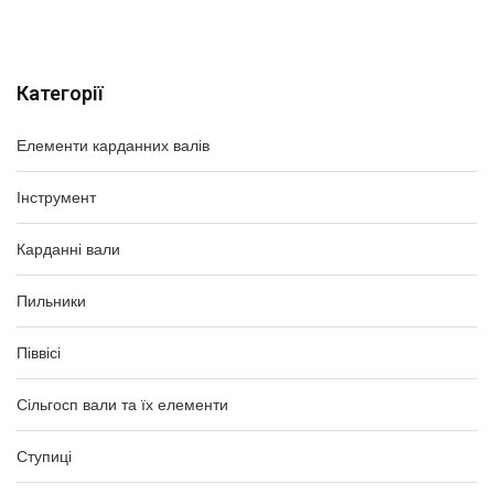
Категорії
Елементи карданних валів
Інструмент
Карданні вали
Пильники
Піввісі
Сільгосп вали та їх елементи
Ступиці