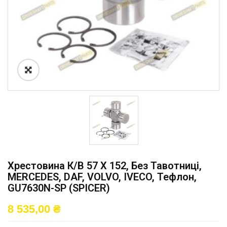
Хрестовина К/в 57 X 152, Без Тавотниці,
MERCEDES, DAF, VOLVO, IVECO, Тефлон,
GU7630N-SP (SPICER)
8 535,00
₴