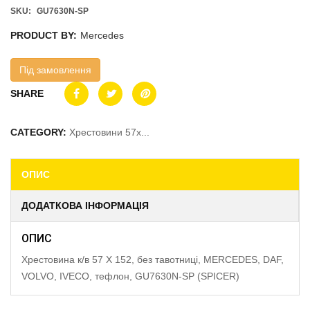
SKU:
GU7630N-SP
PRODUCT BY:
Mercedes
Під замовлення
SHARE
CATEGORY:
Хрестовини 57x...
ОПИС
ДОДАТКОВА ІНФОРМАЦІЯ
ОПИС
Хрестовина к/в 57 X 152, без тавотниці, MERCEDES, DAF,
VOLVO, IVECO, тефлон, GU7630N-SP (SPICER)