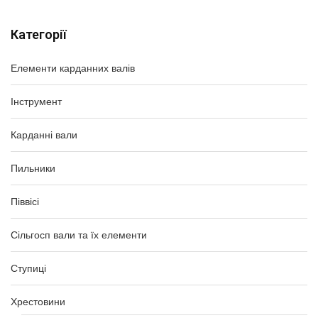
Категорії
Елементи карданних валів
Інструмент
Карданні вали
Пильники
Піввісі
Сільгосп вали та їх елементи
Ступиці
Хрестовини