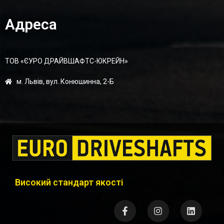
Адреса
ТОВ «ЄУРО ДРАЙВШАФТC-ЮКРЕЙН»
м. Львів, вул. Конюшинна, 2-Б
Високий стандарт якості