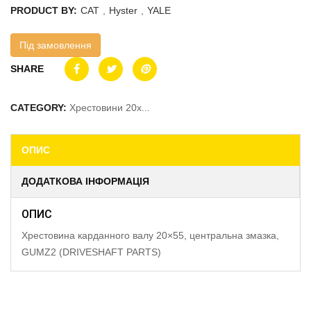
PRODUCT BY:
CAT
,
Hyster
,
YALE
Під замовлення
SHARE
CATEGORY:
Хрестовини 20x...
ОПИС
ДОДАТКОВА ІНФОРМАЦІЯ
ОПИС
Хрестовина карданного валу 20×55, центральна змазка,
GUMZ2 (DRIVESHAFT PARTS)