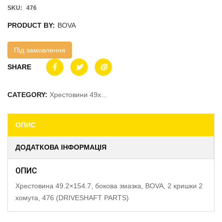
SKU:
476
PRODUCT BY:
BOVA
Під замовлення
SHARE
CATEGORY:
Хрестовини 49x...
ОПИС
ДОДАТКОВА ІНФОРМАЦІЯ
ОПИС
Хрестовина 49.2×154.7, бокова змазка, BOVA, 2 кришки 2
хомута, 476 (DRIVESHAFT PARTS)