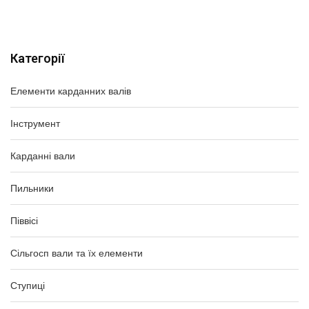
Категорії
Елементи карданних валів
Інструмент
Карданні вали
Пильники
Піввісі
Сільгосп вали та їх елементи
Ступиці