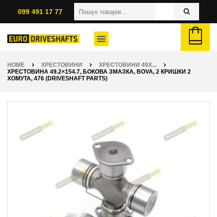
099 491 17 77
HOME
ХРЕСТОВИНИ
ХРЕСТОВИНИ 49X...
ХРЕСТОВИНА 49.2×154.7, БОКОВА ЗМАЗКА, BOVA, 2 КРИШКИ 2
ХОМУТА, 476 (DRIVESHAFT PARTS)