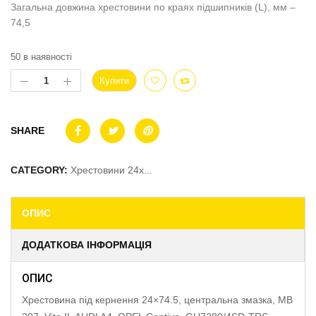
Загальна довжина хрестовини по краях підшипників (L), мм –
74,5
50 в наявності
Купити
SHARE
CATEGORY:
Хрестовини 24x...
ОПИС
ДОДАТКОВА ІНФОРМАЦІЯ
ОПИС
Хрестовина під кернення 24×74.5, центральна змазка, MB