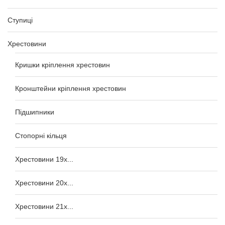
Ступиці
Хрестовини
Кришки кріплення хрестовин
Кронштейни кріплення хрестовин
Підшипники
Стопорні кільця
Хрестовини 19x...
Хрестовини 20x...
Хрестовини 21x...