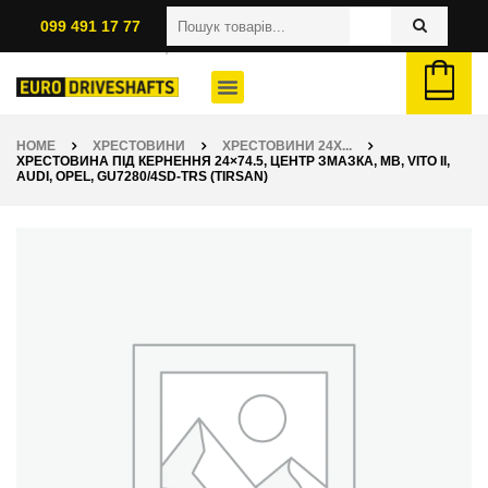
099 491 17 77
HOME
ХРЕСТОВИНИ
ХРЕСТОВИНИ 24X...
ХРЕСТОВИНА ПІД КЕРНЕННЯ 24×74.5, ЦЕНТР ЗМАЗКА, MB, VITO II,
AUDI, OPEL, GU7280/4SD-TRS (TIRSAN)