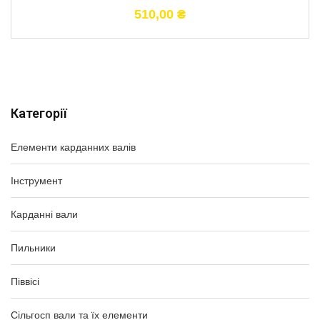
510,00
₴
Категорії
Елементи карданних валів
Інструмент
Карданні вали
Пильники
Піввісі
Сільгосп вали та їх елементи