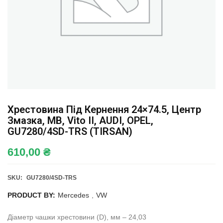
Хрестовина Під Кернення 24×74.5, Центр
Змазка, MB, Vito II, AUDI, OPEL,
GU7280/4SD-TRS (TIRSAN)
610,00
₴
SKU:
GU7280/4SD-TRS
PRODUCT BY:
Mercedes
,
VW
Діаметр чашки хрестовини (D), мм – 24,03