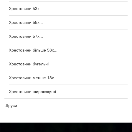
Хрестовини 53x...
Хрестовини 55x...
Хрестовини 57x...
Хрестовини більше 58x...
Хрестовини бугельні
Хрестовини менше 18x...
Хрестовини ширококутні
Шруси