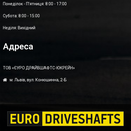
Понеділок - П'ятниця: 8:00 - 17:00
Суботa: 8:00 - 15:00
Неділя: Вихідний
Адреса
ТОВ «ЄУРО ДРАЙВШАФТC-ЮКРЕЙН»
м. Львів, вул. Конюшинна, 2-Б