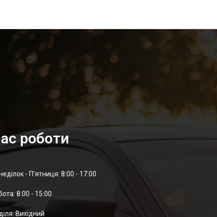
ас роботи
неділок - П'ятниця: 8:00 - 17:00
отa: 8:00 - 15:00
діля: Вихідний