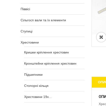
Піввісі
Сільгосп вали та їх елементи
Ступиці
Хрестовини
Кришки кріплення хрестовин
Кронштейни кріплення хрестовин
Підшипники
ОПИ
Стопорні кільця
ОП
Хрестовини 19x...
Хрес