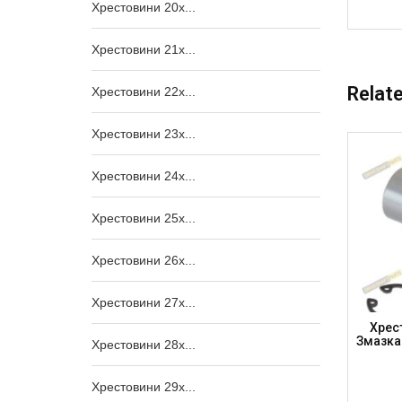
Хрестовини 20x...
Хрестовини 21x...
Relat
Хрестовини 22x...
Хрестовини 23x...
Хрестовини 24x...
Хрестовини 25x...
Хрестовини 26x...
Хрестовини 27x...
мазка,
Хрестовина 25.4 X 39.3 I/C (64.6мм) ,
Хрес
ajero,
GU5950 (DRIVESHAFT PARTS)
Змазка
Хрестовини 28x...
UBA)
Хрестовини 29x...