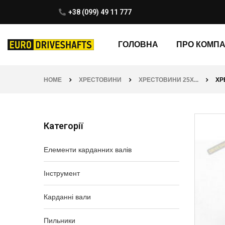
+38 (099) 49 11 777
ГОЛОВНА
ПРО КОМП
HOME
ХРЕСТОВИНИ
ХРЕСТОВИНИ 25X...
ХР
Категорії
Елементи карданних валів
Інструмент
Карданні вали
Пильники