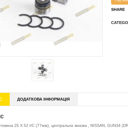
SHARE
CATEGO
С
ДОДАТКОВА ІНФОРМАЦІЯ
ИС
товина 25 X 52 I/C (77мм), центральна змазка , NISSAN, GUN34 