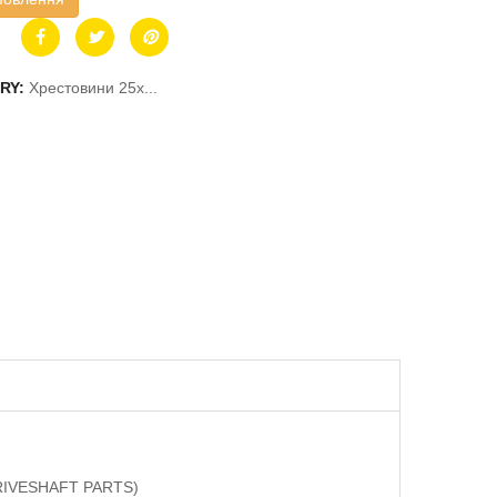
RY:
Хрестовини 25x...
(DRIVESHAFT PARTS)