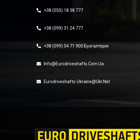
+38 (050) 18 38 777
+38 (099) 31 24 777
+38 (099) 54 71 900 Бухгалтерія
Info@eurodriveshafts.com.ua
Eurodriveshafts-Ukraine@ukr.net