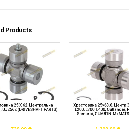
ed Products
товина 25 X 62, Центральна
Хрестовина 25×63.8, Центр 
 , UJ2562 (DRIVESHAFT PARTS)
L200, L300, L400, Outlander, 
Samurai, GUM81N-M (MAT