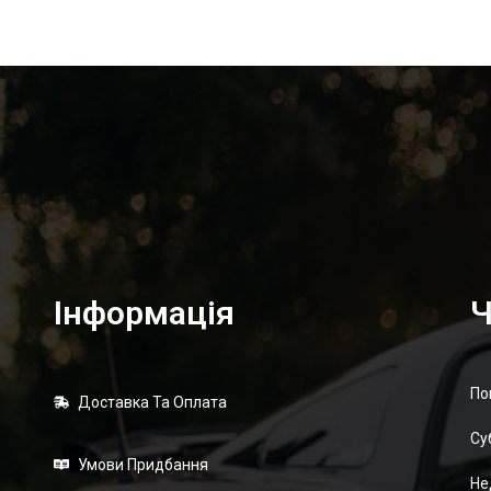
Інформація
Ч
По
Доставка Та Оплата
Суб
Умови Придбання
Не