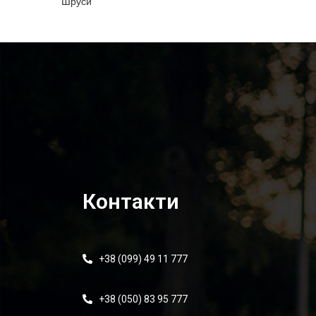
Шруси
Контакти
+38 (099) 49 11 777
+38 (050) 83 95 777