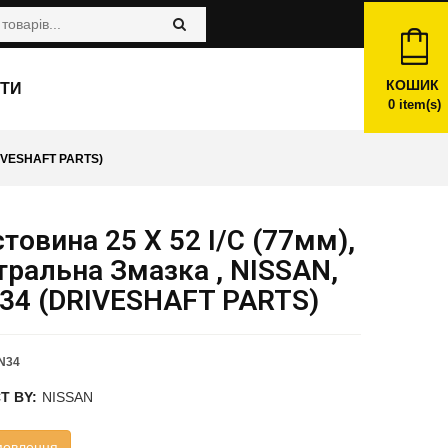
КОШИК
ТИ
0
item(s)
IVESHAFT PARTS)
товина 25 X 52 I/C (77мм),
ральна Змазка , NISSAN,
34 (DRIVESHAFT PARTS)
N34
T BY:
NISSAN
мовлення