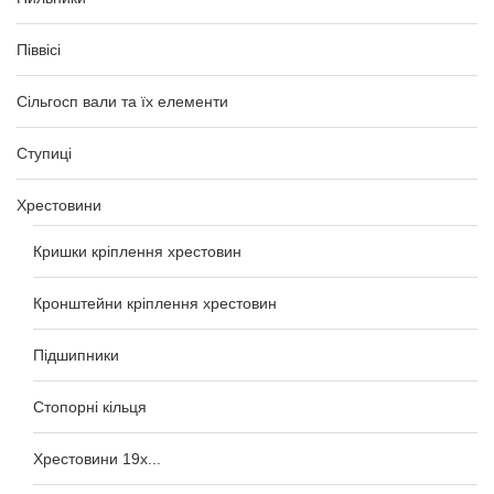
Піввісі
Сільгосп вали та їх елементи
Ступиці
Хрестовини
Кришки кріплення хрестовин
Кронштейни кріплення хрестовин
Підшипники
Стопорні кільця
Хрестовини 19x...