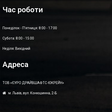
Час роботи
Понеділок - П'ятниця: 8:00 - 17:00
Суботa: 8:00 - 15:00
Неділя: Вихідний
Адреса
ТОВ «ЄУРО ДРАЙВШАФТC-ЮКРЕЙН»
м. Львів, вул. Конюшинна, 2-Б