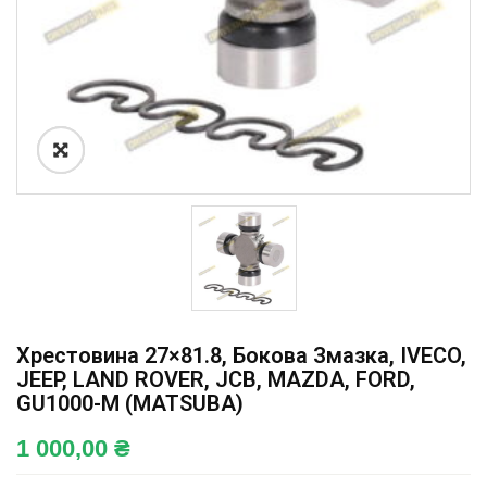
Хрестовина 27×81.8, Бокова Змазка, IVECO,
JEEP, LAND ROVER, JCB, MAZDA, FORD,
GU1000-M (MATSUBA)
1 000,00
₴