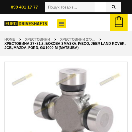
099 491 17 77
HOME
ХРЕСТОВИНИ
ХРЕСТОВИНИ 27X...
ХРЕСТОВИНА 27×81.8, БОКОВА ЗМАЗКА, IVECO, JEEP, LAND ROVER,
JCB, MAZDA, FORD, GU1000-M (MATSUBA)