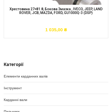
Хрестовина 27×81.8, Бокова Змазка , IVECO, JEEP, LAND
ROVER, JCB, MAZDA, FORD, GU1000Q-3 (DSP)
1 035,00
₴
Категорії
Елементи карданних валів
Інструмент
Карданні вали
Пильники