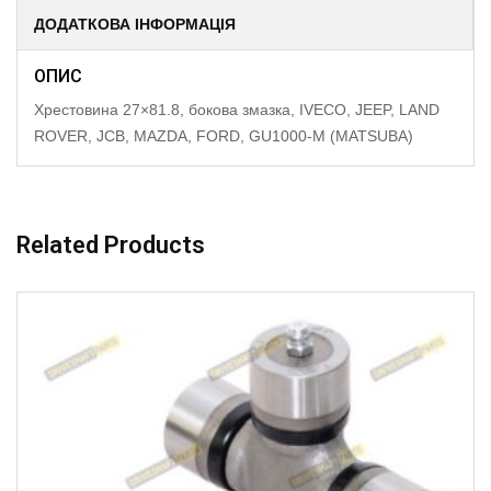
ДОДАТКОВА ІНФОРМАЦІЯ
ОПИС
Хрестовина 27×81.8, бокова змазка, IVECO, JEEP, LAND
ROVER, JCB, MAZDA, FORD, GU1000-M (MATSUBA)
Related Products