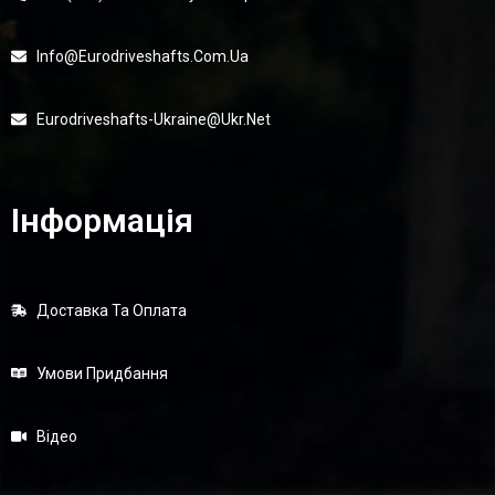
Info@eurodriveshafts.com.ua
Eurodriveshafts-Ukraine@ukr.net
Інформація
Доставка Та Оплата
Умови Придбання
Відео