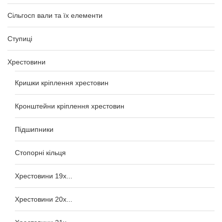
Сільгосп вали та їх елементи
Ступиці
Хрестовини
Кришки кріплення хрестовин
Кронштейни кріплення хрестовин
Підшипники
Стопорні кільця
Хрестовини 19x...
Хрестовини 20x...