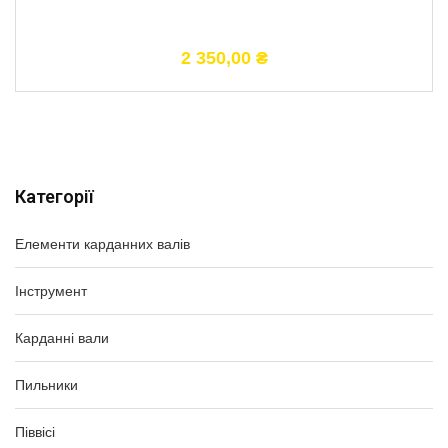
2 350,00
₴
Категорії
Елементи карданних валів
Інструмент
Карданні вали
Пильники
Піввісі