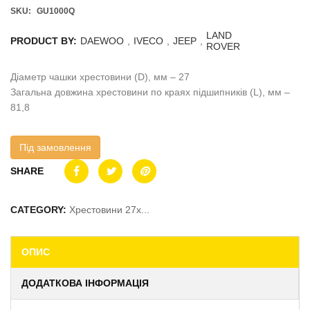
SKU:
GU1000Q
LAND
PRODUCT BY:
DAEWOO
,
IVECO
,
JEEP
,
ROVER
Діаметр чашки хрестовини (D), мм – 27
Загальна довжина хрестовини по краях підшипників (L), мм –
81,8
Під замовлення
SHARE
CATEGORY:
Хрестовини 27x...
ОПИС
ДОДАТКОВА ІНФОРМАЦІЯ