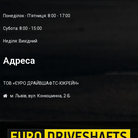
Понеділок - П'ятниця: 8:00 - 17:00
Суботa: 8:00 - 15:00
Неділя: Вихідний
Адреса
ТОВ «ЄУРО ДРАЙВШАФТC-ЮКРЕЙН»
м. Львів, вул. Конюшинна, 2-Б