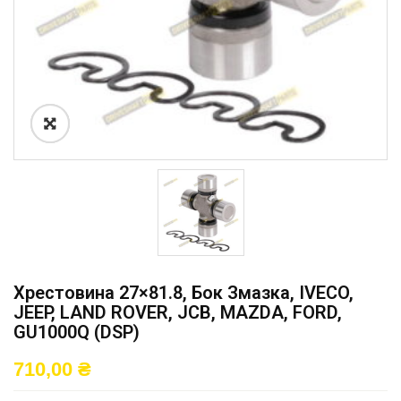
Хрестовина 27×81.8, Бок Змазка, IVECO,
JEEP, LAND ROVER, JCB, MAZDA, FORD,
GU1000Q (DSP)
710,00
₴