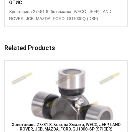
ОПИС
Хрестовина 27×81.8, бок змазка, IVECO, JEEP, LAND
ROVER, JCB, MAZDA, FORD, GU1000Q (DSP)
Related Products
Хрестовина 27×81.8, Бокова Змазка, IVECO, JEEP, LAND
ROVER, JCB, MAZDA, FORD, GU1000-SP (SPICER)