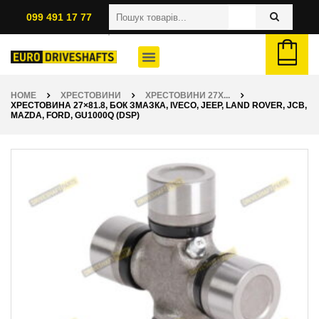
099 491 17 77
HOME
ХРЕСТОВИНИ
ХРЕСТОВИНИ 27X...
ХРЕСТОВИНА 27×81.8, БОК ЗМАЗКА, IVECO, JEEP, LAND ROVER, JCB,
MAZDA, FORD, GU1000Q (DSP)