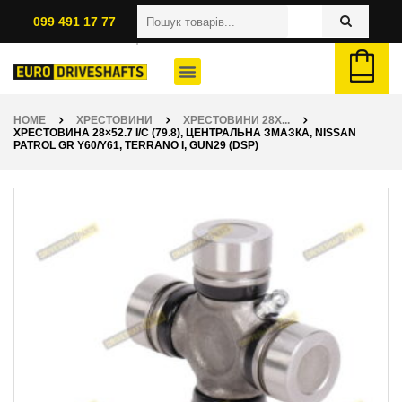
099 491 17 77
HOME
ХРЕСТОВИНИ
ХРЕСТОВИНИ 28X...
ХРЕСТОВИНА 28×52.7 I/C (79.8), ЦЕНТРАЛЬНА ЗМАЗКА, NISSAN
PATROL GR Y60/Y61, TERRANO I, GUN29 (DSP)