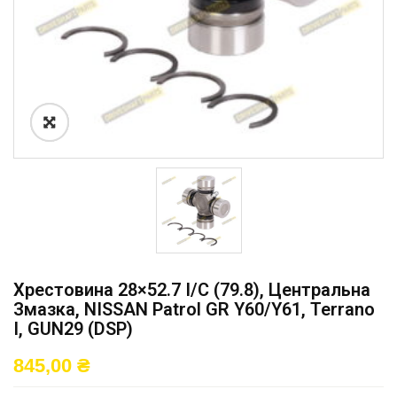
Хрестовина 28×52.7 I/C (79.8), Центральна
Змазка, NISSAN Patrol GR Y60/Y61, Terrano
I, GUN29 (DSP)
845,00
₴