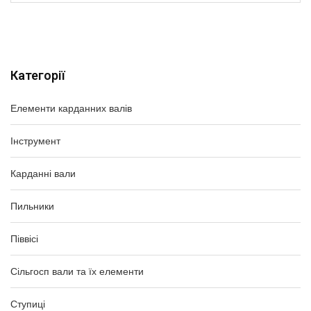
Категорії
Елементи карданних валів
Інструмент
Карданні вали
Пильники
Піввісі
Сільгосп вали та їх елементи
Ступиці