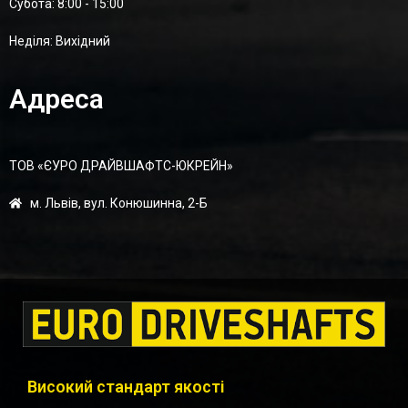
Суботa: 8:00 - 15:00
Неділя: Вихідний
Адреса
ТОВ «ЄУРО ДРАЙВШАФТC-ЮКРЕЙН»
м. Львів, вул. Конюшинна, 2-Б
Високий стандарт якості