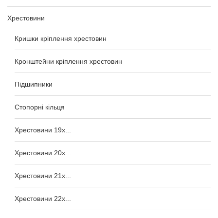
Хрестовини
Кришки кріплення хрестовин
Кронштейни кріплення хрестовин
Підшипники
Стопорні кільця
Хрестовини 19x...
Хрестовини 20x...
Хрестовини 21x...
Хрестовини 22x...