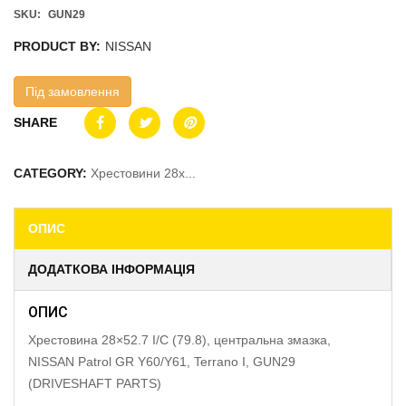
SKU:
GUN29
PRODUCT BY:
NISSAN
Під замовлення
SHARE
CATEGORY:
Хрестовини 28x...
ОПИС
ДОДАТКОВА ІНФОРМАЦІЯ
ОПИС
Хрестовина 28×52.7 I/C (79.8), центральна змазка,
NISSAN Patrol GR Y60/Y61, Terrano I, GUN29
(DRIVESHAFT PARTS)