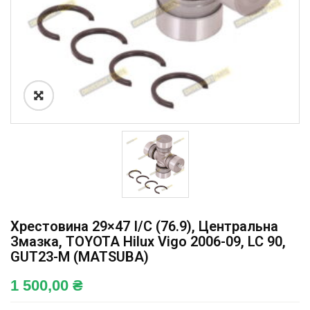
Хрестовина 29×47 I/C (76.9), Центральна
Змазка, TOYOTA Hilux Vigo 2006-09, LC 90,
GUT23-M (MATSUBA)
1 500,00
₴