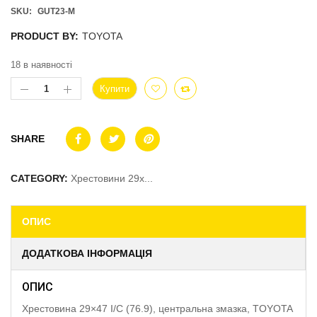
SKU:
GUT23-M
PRODUCT BY:
TOYOTA
18 в наявності
Купити
SHARE
CATEGORY:
Хрестовини 29x...
ОПИС
ДОДАТКОВА ІНФОРМАЦІЯ
ОПИС
Хрестовина 29×47 I/C (76.9), центральна змазка, TOYOTA