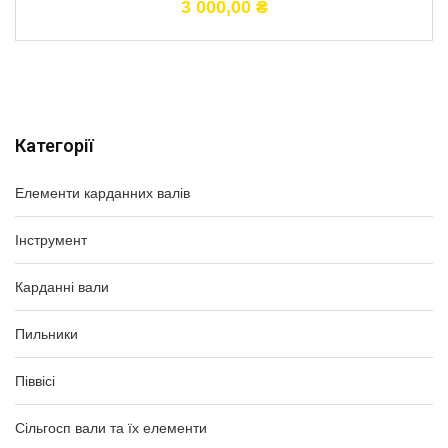
3 000,00
₴
Категорії
Елементи карданних валів
Інструмент
Карданні вали
Пильники
Піввісі
Сільгосп вали та їх елементи