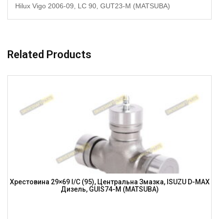
Hilux Vigo 2006-09, LC 90, GUT23-M (MATSUBA)
Related Products
Хрестовина 29×69 I/C (95), Центральна Змазка, ISUZU D-MAX
Дизель, GUIS74-M (MATSUBA)