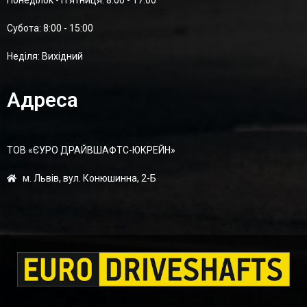
Понеділок - П'ятниця: 8:00 - 17:00
Суботa: 8:00 - 15:00
Неділя: Вихідний
Адреса
ТОВ «ЄУРО ДРАЙВШАФТC-ЮКРЕЙН»
м. Львів, вул. Конюшинна, 2-Б