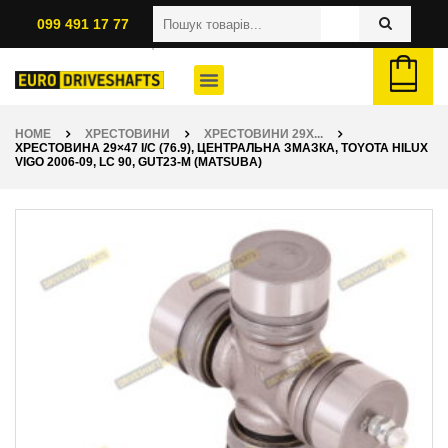
099 491 17 77
HOME
ХРЕСТОВИНИ
ХРЕСТОВИНИ 29X...
ХРЕСТОВИНА 29×47 I/C (76.9), ЦЕНТРАЛЬНА ЗМАЗКА, TOYOTA HILUX
VIGO 2006-09, LC 90, GUT23-M (MATSUBA)