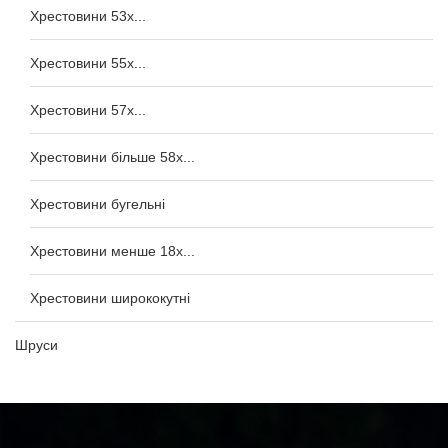
Хрестовини 53x...
Хрестовини 55x...
Хрестовини 57x...
Хрестовини більше 58x...
Хрестовини бугельні
Хрестовини менше 18x...
Хрестовини ширококутні
Шруси