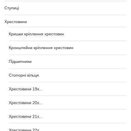
Ступиці
Хрестовини
Кришки кріплення хрестовин
Кронштейни кріплення хрестовин
Підшипники
Стопорні кільця
Хрестовини 19x...
Хрестовини 20x...
Хрестовини 21x...
Хрестовини 22x...