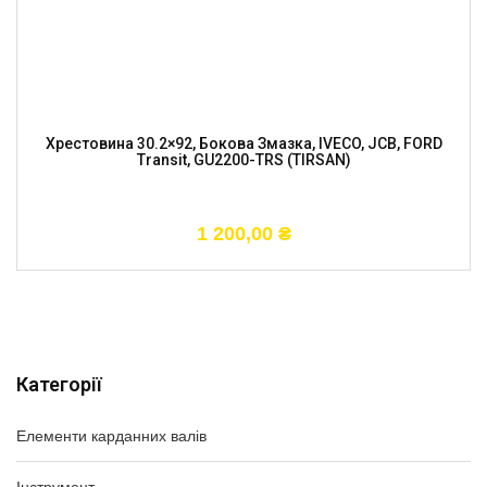
Хрестовина 30.2×92, Бокова Змазка, IVECO, JCB, FORD
Transit, GU2200-TRS (TIRSAN)
1 200,00
₴
Категорії
Елементи карданних валів