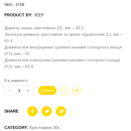
SKU:
371N
PRODUCT BY:
JEEP
Діаметр чашки хрестовини (D), мм – 30,2
Загальна довжина хрестовини по краях підшипників (L), мм –
81,4
Довжина між внутрішніми гранями канавки стопорного кільця
(F1), мм – 52
Довжина між зовнішніми гранями канавки стопорного кільця
(F2), мм – 55,8
8 в наявності
Купити
SHARE
CATEGORY:
Хрестовини 30x...