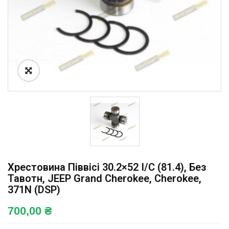
Хрестовина Піввісі 30.2×52 I/C (81.4), Без
Тавотн, JEEP Grand Cherokee, Cherokee,
371N (DSP)
700,00
₴