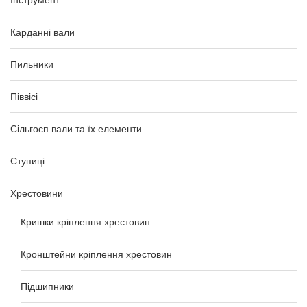
Інструмент
Карданні вали
Пильники
Піввісі
Сільгосп вали та їх елементи
Ступиці
Хрестовини
Кришки кріплення хрестовин
Кронштейни кріплення хрестовин
Підшипники