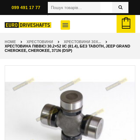
099 491 17 77
HOME
ХРЕСТОВИНИ
ХРЕСТОВИНИ 30X...
ХРЕСТОВИНА ПІВВІСІ 30.2×52 I/C (81.4), БЕЗ ТАВОТН, JEEP GRAND
CHEROKEE, CHEROKEE, 371N (DSP)