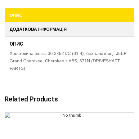
ОПИС
ДОДАТКОВА ІНФОРМАЦІЯ
ОПИС
Хрестовина піввісі 30.2×52 I/C (81.4), без тавотниці, JEEP
Grand Cherokee, Cherokee з ABS, 371N (DRIVESHAFT
PARTS)
Related Products