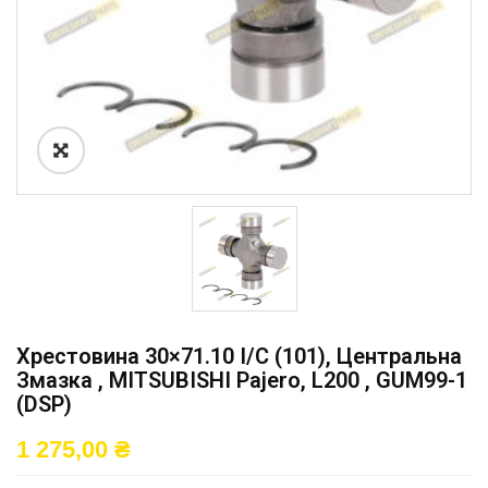
Хрестовина 30×71.10 I/C (101), Центральна
Змазка , MITSUBISHI Pajero, L200 , GUM99-1
(DSP)
1 275,00
₴