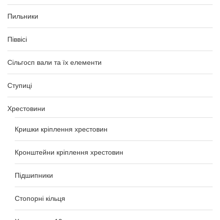
Пильники
Піввісі
Сільгосп вали та їх елементи
Ступиці
Хрестовини
Кришки кріплення хрестовин
Кронштейни кріплення хрестовин
Підшипники
Стопорні кільця