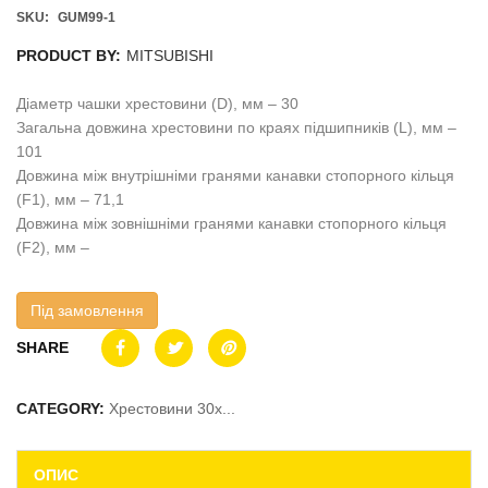
SKU:
GUM99-1
PRODUCT BY:
MITSUBISHI
Діаметр чашки хрестовини (D), мм – 30
Загальна довжина хрестовини по краях підшипників (L), мм –
101
Довжина між внутрішніми гранями канавки стопорного кільця
(F1), мм – 71,1
Довжина між зовнішніми гранями канавки стопорного кільця
(F2), мм –
Під замовлення
SHARE
CATEGORY:
Хрестовини 30x...
ОПИС