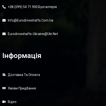
+38 (099) 54 71 900 Бухгалтерія
Info@eurodriveshafts.com.ua
Eurodriveshafts-Ukraine@ukr.net
Інформація
Доставка Та Оплата
Умови Придбання
Відео