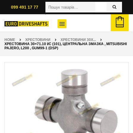
099 491 17 77
HOME
ХРЕСТОВИНИ
ХРЕСТОВИНИ 30X...
ХРЕСТОВИНА 30×71.10 I/C (101), ЦЕНТРАЛЬНА ЗМАЗКА , MITSUBISHI
PAJERO, L200 , GUM99-1 (DSP)