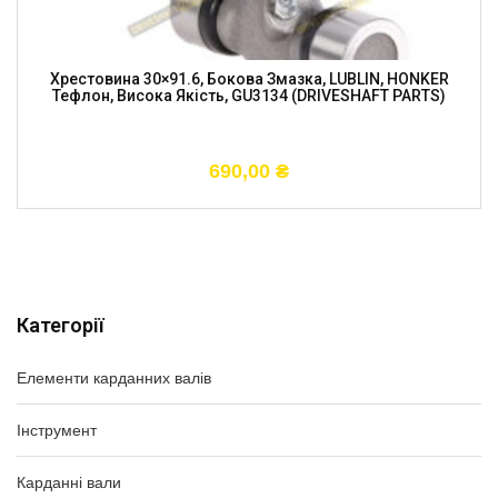
Хрестовина 30×91.6, Бокова Змазка, LUBLIN, HONKER
Тефлон, Висока Якість, GU3134 (DRIVESHAFT PARTS)
690,00
₴
Категорії
Елементи карданних валів
Інструмент
Карданні вали