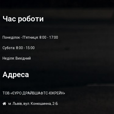
Час роботи
Понеділок - П'ятниця: 8:00 - 17:00
Суботa: 8:00 - 15:00
Неділя: Вихідний
Адреса
ТОВ «ЄУРО ДРАЙВШАФТC-ЮКРЕЙН»
м. Львів, вул. Конюшинна, 2-Б