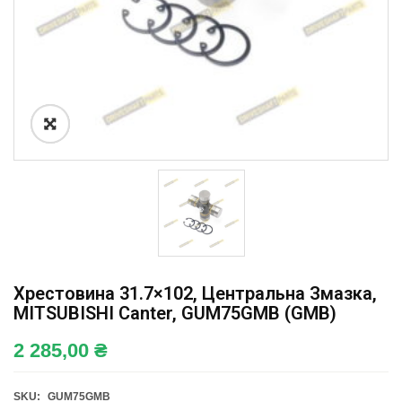
Хрестовина 31.7×102, Центральна Змазка,
MITSUBISHI Canter, GUM75GMB (GMB)
2 285,00
₴
SKU:
GUM75GMB