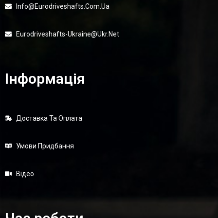
Info@eurodriveshafts.com.ua
Eurodriveshafts-Ukraine@ukr.net
Інформація
Доставка Та Оплата
Умови Придбання
Відео