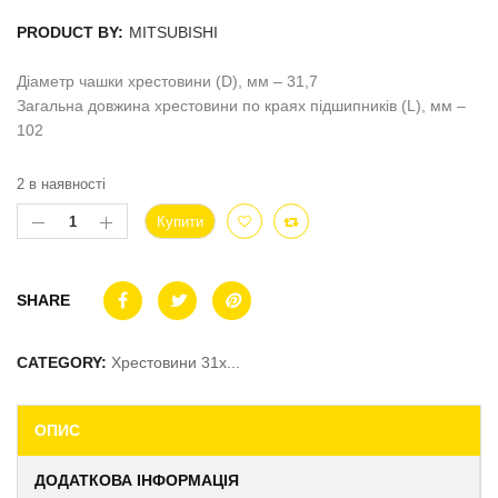
PRODUCT BY:
MITSUBISHI
Діаметр чашки хрестовини (D), мм – 31,7
Загальна довжина хрестовини по краях підшипників (L), мм –
102
2 в наявності
Купити
SHARE
CATEGORY:
Хрестовини 31x...
ОПИС
ДОДАТКОВА ІНФОРМАЦІЯ