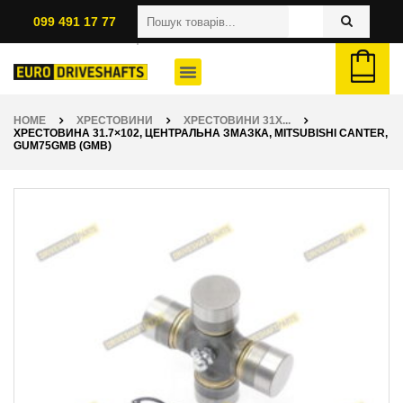
099 491 17 77
HOME
ХРЕСТОВИНИ
ХРЕСТОВИНИ 31X...
ХРЕСТОВИНА 31.7×102, ЦЕНТРАЛЬНА ЗМАЗКА, MITSUBISHI CANTER,
GUM75GMB (GMB)