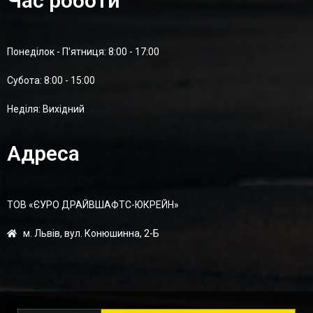
Час роботи
Понеділок - П'ятниця: 8:00 - 17:00
Суботa: 8:00 - 15:00
Неділя: Вихідний
Адреса
ТОВ «ЄУРО ДРАЙВШАФТC-ЮКРЕЙН»
м. Львів, вул. Конюшинна, 2-Б