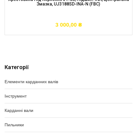
Змазка, UJ3188SD-INA-N (FBC)
3 000,00
₴
Категорії
Елементи карданних валів
Інструмент
Карданні вали
Пильники