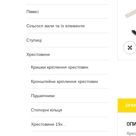
Піввісі
Сільгосп вали та їх елементи
Ступиці
Хрестовини
Кришки кріплення хрестовин
Кронштейни кріплення хрестовин
Підшипники
ОПИ
Стопорні кільця
ОП
Хрестовини 19x...
Хрес