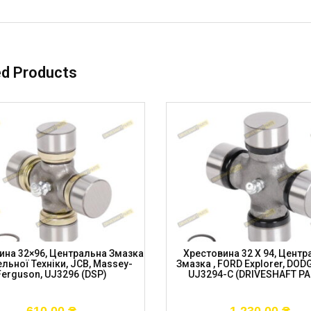
ed Products
ина 32×96, Центральна Змазка
Хрестовина 32 X 94, Центр
льної Техніки, JCB, Massey-
Змазка , FORD Explorer, DOD
Ferguson, UJ3296 (DSP)
UJ3294-C (DRIVESHAFT PA