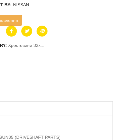
T BY:
NISSAN
мовлення
RY:
Хрестовини 32x...
0, GUN35 (DRIVESHAFT PARTS)