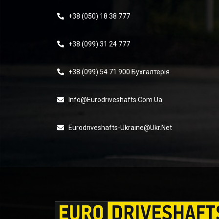
+38 (050) 18 38 777
+38 (099) 31 24 777
+38 (099) 54 71 900 Бухгалтерія
Info@eurodriveshafts.com.ua
Eurodriveshafts-Ukraine@ukr.net