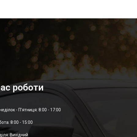
ас роботи
неділок - П'ятниця: 8:00 - 17:00
отa: 8:00 - 15:00
діля: Вихідний