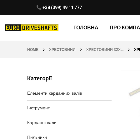
+38 (099) 49 11 777
ГОЛОВНА
ПРО КОМП
HOME
ХРЕСТОВИНИ
ХРЕСТОВИНИ 32X...
ХР
Категорії
Елементи карданних валів
Інструмент
Карданні вали
Пильники