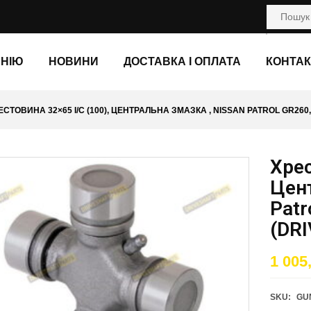
АНІЮ
НОВИНИ
ДОСТАВКА І ОПЛАТА
КОНТАК
ЕСТОВИНА 32×65 I/C (100), ЦЕНТРАЛЬНА ЗМАЗКА , NISSAN PATROL GR260
Хрес
Цен
Patr
(DR
1 005
SKU:
GU