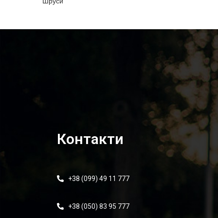
Шруси
Контакти
+38 (099) 49 11 777
+38 (050) 83 95 777