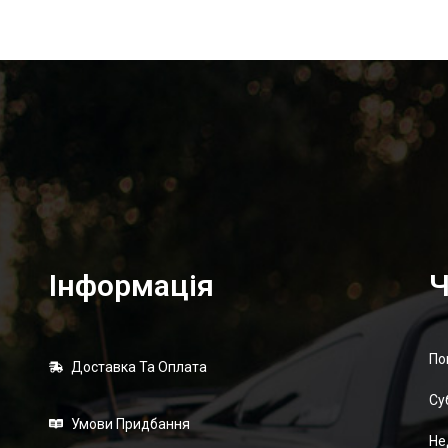
Інформація
Ч
По
Доставка Та Оплата
Суб
Умови Придбання
Не