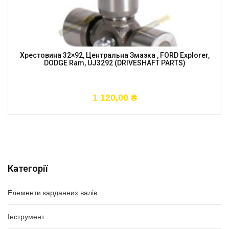
Хрестовина 32×92, Центральна Змазка , FORD Explorer,
DODGE Ram, UJ3292 (DRIVESHAFT PARTS)
1 120,00
₴
Категорії
Елементи карданних валів
Інструмент