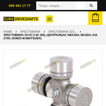
099 491 17 77
HOME
ХРЕСТОВИНИ
ХРЕСТОВИНИ 32X...
ХРЕСТОВИНА 32×57.2 I/C (90), ЦЕНТРАЛЬНА ЗМАЗКА, MAZDA, KIA
2700, GUMZ3-M (MATSUBA)