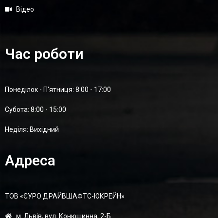
Відео
Час роботи
Понеділок - П'ятниця: 8:00 - 17:00
Суботa: 8:00 - 15:00
Неділя: Вихідний
Адреса
ТОВ «ЄУРО ДРАЙВШАФТC-ЮКРЕЙН»
м. Львів, вул. Конюшинна, 2-Б