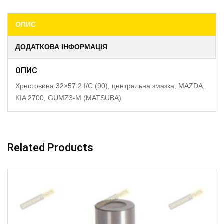
ОПИС
ДОДАТКОВА ІНФОРМАЦІЯ
ОПИС
Хрестовина 32×57.2 I/C (90), центральна змазка, MAZDA,
KIA 2700, GUMZ3-M (MATSUBA)
Related Products