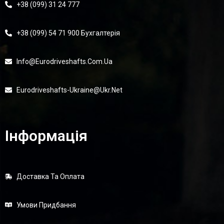
+38 (099) 31 24 777
+38 (099) 54 71 900 Бухгалтерія
Info@eurodriveshafts.com.ua
Eurodriveshafts-Ukraine@ukr.net
Інформація
Доставка Та Оплата
Умови Придбання