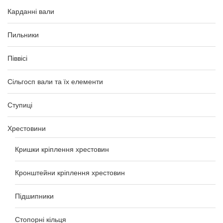
Карданні вали
Пильники
Піввісі
Сільгосп вали та їх елементи
Ступиці
Хрестовини
Кришки кріплення хрестовин
Кронштейни кріплення хрестовин
Підшипники
Стопорні кільця