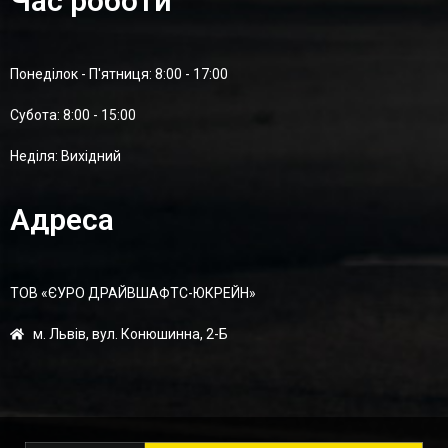
Час роботи
Понеділок - П'ятниця: 8:00 - 17:00
Суботa: 8:00 - 15:00
Неділя: Вихідний
Адреса
ТОВ «ЄУРО ДРАЙВШАФТC-ЮКРЕЙН»
м. Львів, вул. Конюшинна, 2-Б