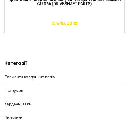
GUIS66 (DRIVESHAFT PARTS)
1 645,00
₴
Категорії
Елементи карданних валів
Інструмент
Карданні вали
Пильники