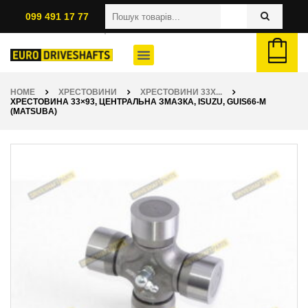
099 491 17 77
HOME
ХРЕСТОВИНИ
ХРЕСТОВИНИ 33X...
ХРЕСТОВИНА 33×93, ЦЕНТРАЛЬНА ЗМАЗКА, ISUZU, GUIS66-M
(MATSUBA)