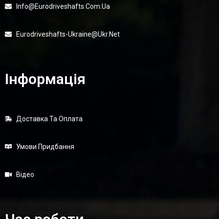
Info@eurodriveshafts.com.ua
Eurodriveshafts-Ukraine@ukr.net
Інформація
Доставка Та Оплата
Умови Придбання
Відео