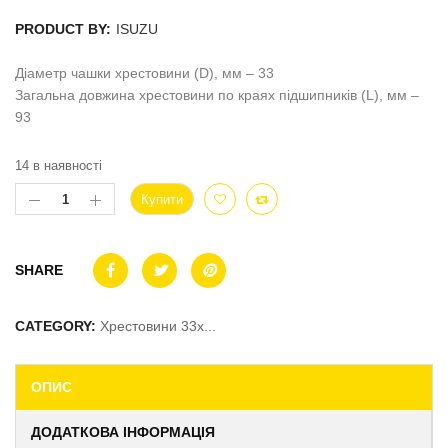
PRODUCT BY:
ISUZU
Діаметр чашки хрестовини (D), мм – 33
Загальна довжина хрестовини по краях підшипників (L), мм –
93
14 в наявності
Купити
SHARE
CATEGORY:
Хрестовини 33x...
ОПИС
ДОДАТКОВА ІНФОРМАЦІЯ