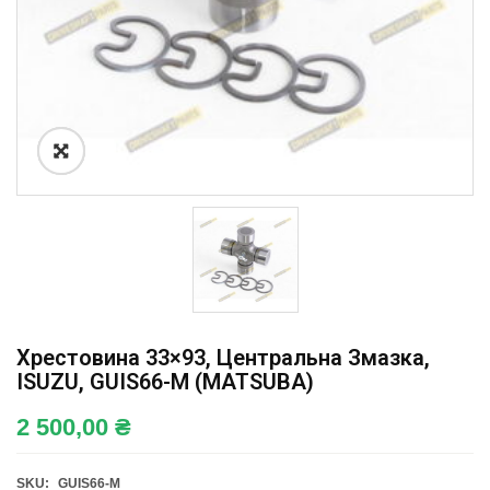
Хрестовина 33×93, Центральна Змазка,
ISUZU, GUIS66-M (MATSUBA)
2 500,00
₴
SKU:
GUIS66-M