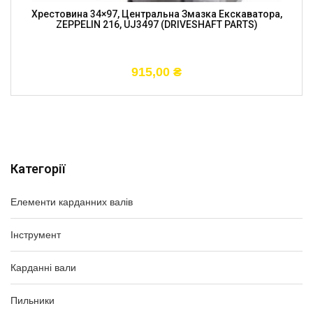
Хрестовина 34×97, Центральна Змазка Екскаватора,
ZEPPELIN 216, UJ3497 (DRIVESHAFT PARTS)
915,00
₴
Категорії
Елементи карданних валів
Інструмент
Карданні вали
Пильники