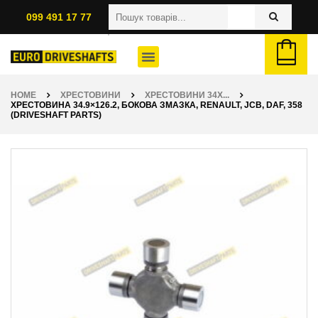
099 491 17 77
HOME
ХРЕСТОВИНИ
ХРЕСТОВИНИ 34X...
ХРЕСТОВИНА 34.9×126.2, БОКОВА ЗМАЗКА, RENAULT, JCB, DAF, 358
(DRIVESHAFT PARTS)