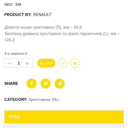
SKU:
358
PRODUCT BY:
RENAULT
Діаметр чашки хрестовини (D), мм – 34,9
Загальна довжина хрестовини по краях підшипників (L), мм –
126,2
4 в наявності
Купити
SHARE
CATEGORY:
Хрестовини 34x...
ОПИС