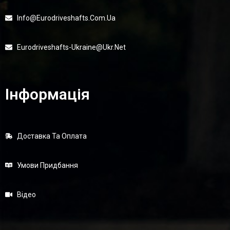
Info@eurodriveshafts.com.ua
Eurodriveshafts-Ukraine@ukr.net
Інформація
Доставка Та Оплата
Умови Придбання
Відео