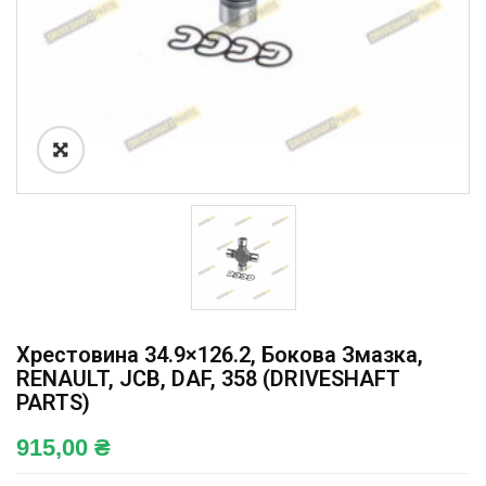
Хрестовина 34.9×126.2, Бокова Змазка,
RENAULT, JCB, DAF, 358 (DRIVESHAFT
PARTS)
915,00
₴