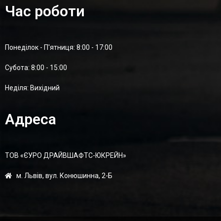
Час роботи
Понеділок - П'ятниця: 8:00 - 17:00
Суботa: 8:00 - 15:00
Неділя: Вихідний
Адреса
ТОВ «ЄУРО ДРАЙВШАФТC-ЮКРЕЙН»
м. Львів, вул. Конюшинна, 2-Б