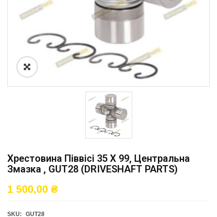
Хрестовина Піввісі 35 X 99, Центральна
Змазка , GUT28 (DRIVESHAFT PARTS)
1 500,00
₴
SKU:
GUT28