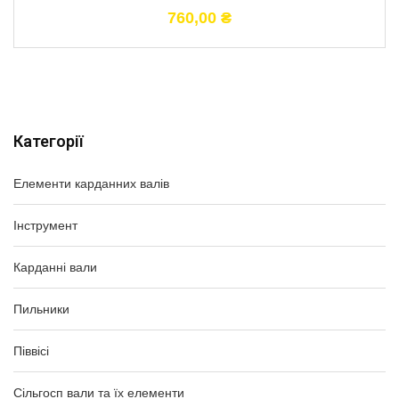
760,00
₴
Категорії
Елементи карданних валів
Інструмент
Карданні вали
Пильники
Піввісі
Сільгосп вали та їх елементи