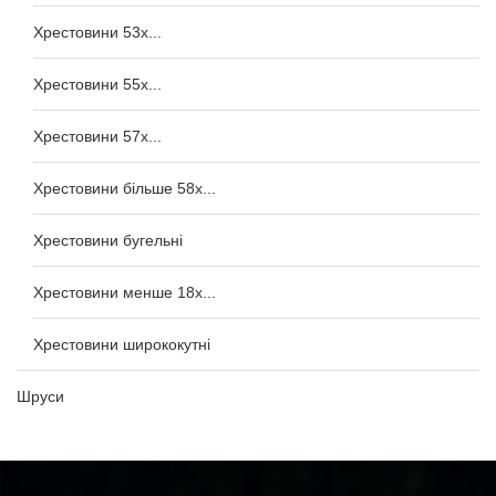
Хрестовини 53x...
Хрестовини 55x...
Хрестовини 57x...
Хрестовини більше 58x...
Хрестовини бугельні
Хрестовини менше 18x...
Хрестовини ширококутні
Шруси