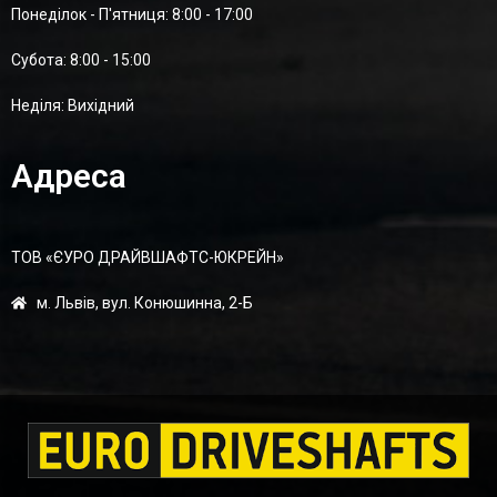
Понеділок - П'ятниця: 8:00 - 17:00
Суботa: 8:00 - 15:00
Неділя: Вихідний
Адреса
ТОВ «ЄУРО ДРАЙВШАФТC-ЮКРЕЙН»
м. Львів, вул. Конюшинна, 2-Б