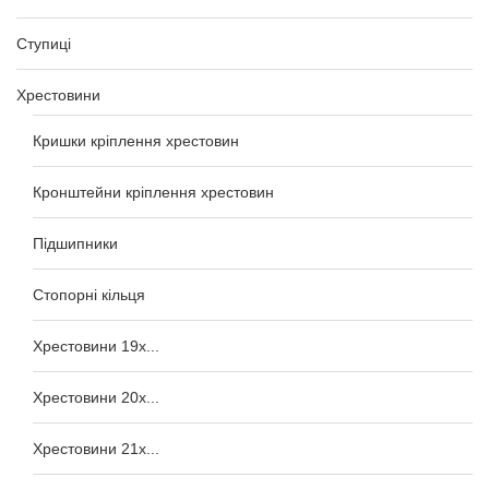
Ступиці
Хрестовини
Кришки кріплення хрестовин
Кронштейни кріплення хрестовин
Підшипники
Стопорні кільця
Хрестовини 19x...
Хрестовини 20x...
Хрестовини 21x...