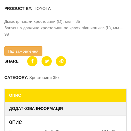
PRODUCT BY:
TOYOTA
Діаметр чашки хрестовини (D), мм – 35
Загальна довжина хрестовини по краях підшипників (L), мм –
99
Під замовлення
SHARE
CATEGORY:
Хрестовини 35x...
ОПИС
ДОДАТКОВА ІНФОРМАЦІЯ
ОПИС