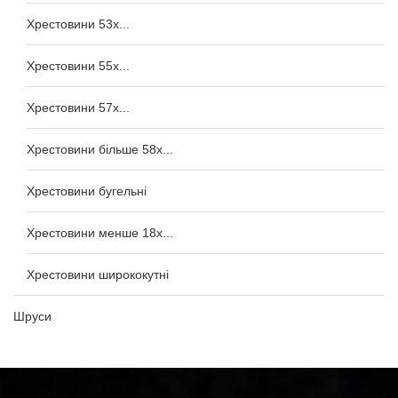
Хрестовини 53x...
Хрестовини 55x...
Хрестовини 57x...
Хрестовини більше 58x...
Хрестовини бугельні
Хрестовини менше 18x...
Хрестовини ширококутні
Шруси