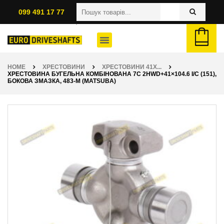
099 491 17 77
HOME
ХРЕСТОВИНИ
ХРЕСТОВИНИ 41X...
ХРЕСТОВИНА БУГЕЛЬНА КОМБІНОВАНА 7C 2HWD+41×104.6 I/C (151),
БОКОВА ЗМАЗКА, 483-M (MATSUBA)