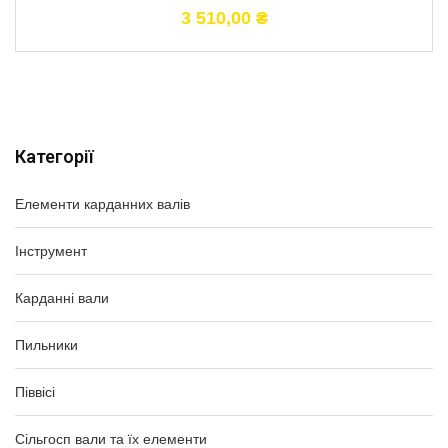
3 510,00
₴
Категорії
Елементи карданних валів
Інструмент
Карданні вали
Пильники
Піввісі
Сільгосп вали та їх елементи