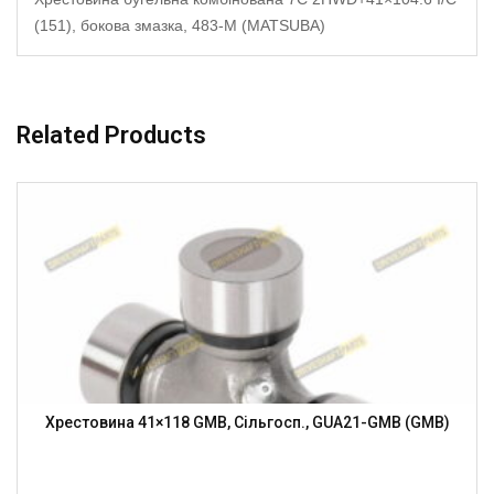
(151), бокова змазка, 483-M (MATSUBA)
Related Products
Хрестовина 41×118 GMB, Сільгосп., GUA21-GMB (GMB)