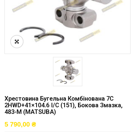
Хрестовина Бугельна Комбінована 7C
2HWD+41×104.6 I/C (151), Бокова Змазка,
483-M (MATSUBA)
5 790,00
₴