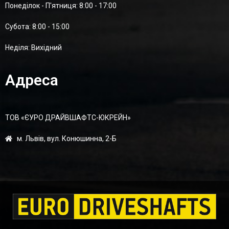
Понеділок - П'ятниця: 8:00 - 17:00
Суботa: 8:00 - 15:00
Неділя: Вихідний
Адреса
ТОВ «ЄУРО ДРАЙВШАФТC-ЮКРЕЙН»
м. Львів, вул. Конюшинна, 2-Б