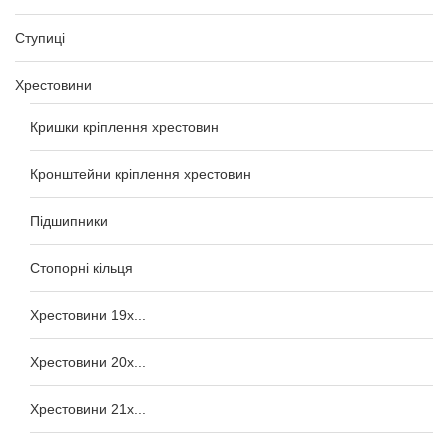
Ступиці
Хрестовини
Кришки кріплення хрестовин
Кронштейни кріплення хрестовин
Підшипники
Стопорні кільця
Хрестовини 19x...
Хрестовини 20x...
Хрестовини 21x...