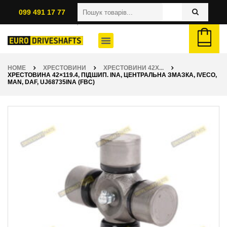
099 491 17 77
HOME
ХРЕСТОВИНИ
ХРЕСТОВИНИ 42X...
ХРЕСТОВИНА 42×119.4, ПІДШИП. INA, ЦЕНТРАЛЬНА ЗМАЗКА, IVECO,
MAN, DAF, UJ68735INA (FBC)