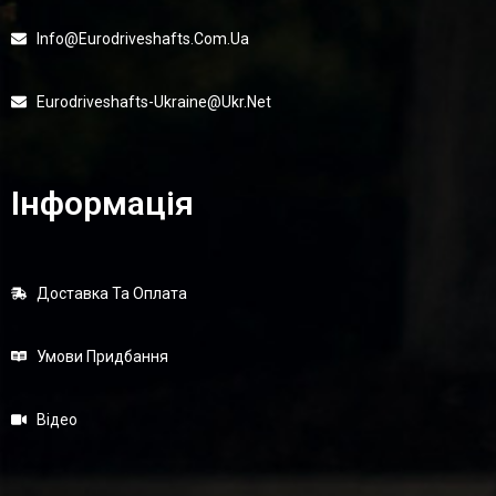
Info@eurodriveshafts.com.ua
Eurodriveshafts-Ukraine@ukr.net
Інформація
Доставка Та Оплата
Умови Придбання
Відео