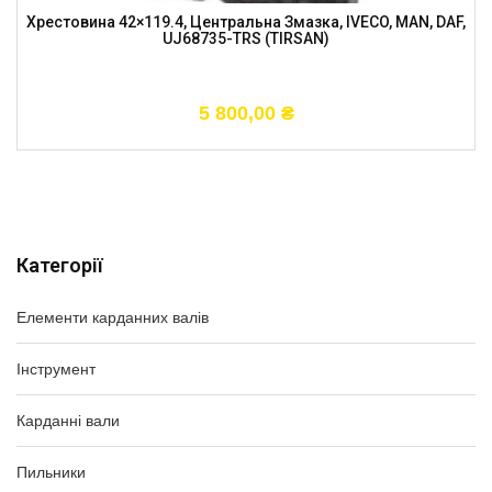
Хрестовина 42×119.4, Центральна Змазка, IVECO, MAN, DAF,
UJ68735-TRS (TIRSAN)
5 800,00
₴
Категорії
Елементи карданних валів
Інструмент
Карданні вали
Пильники