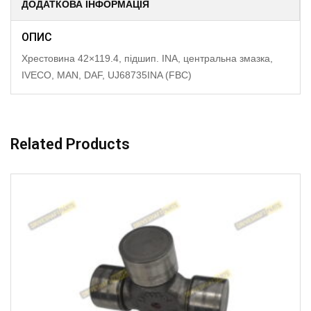
ДОДАТКОВА ІНФОРМАЦІЯ
ОПИС
Хрестовина 42×119.4, підшип. INA, центральна змазка,
IVECO, MAN, DAF, UJ68735INA (FBC)
Related Products