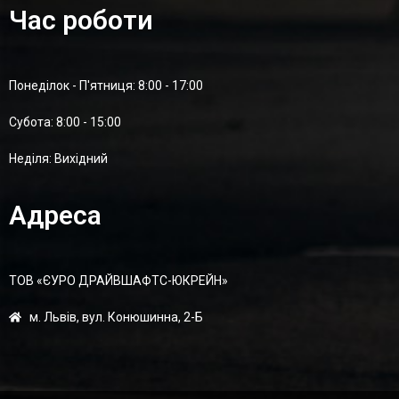
Час роботи
Понеділок - П'ятниця: 8:00 - 17:00
Суботa: 8:00 - 15:00
Неділя: Вихідний
Адреса
ТОВ «ЄУРО ДРАЙВШАФТC-ЮКРЕЙН»
м. Львів, вул. Конюшинна, 2-Б