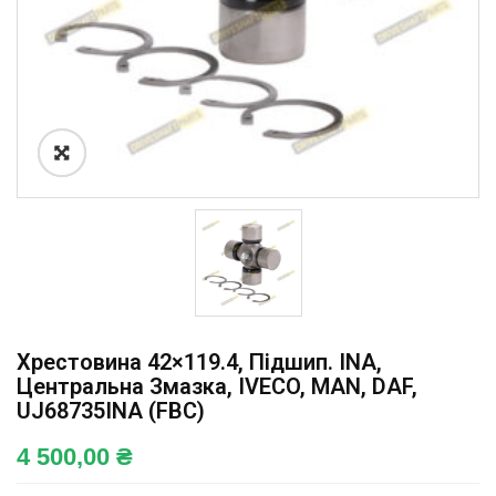
Хрестовина 42×119.4, Підшип. INA,
Центральна Змазка, IVECO, MAN, DAF,
UJ68735INA (FBC)
4 500,00
₴