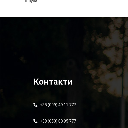
Шруси
Контакти
+38 (099) 49 11 777
+38 (050) 83 95 777