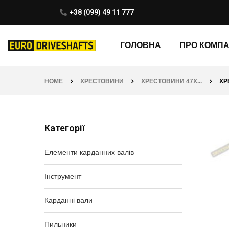
+38 (099) 49 11 777
ГОЛОВНА
ПРО КОМП
HOME
ХРЕСТОВИНИ
ХРЕСТОВИНИ 47X...
ХР
Категорії
Елементи карданних валів
Інструмент
Карданні вали
Пильники