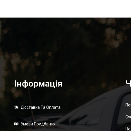
Інформація
Ч
По
Доставка Та Оплата
Суб
Умови Придбання
Не