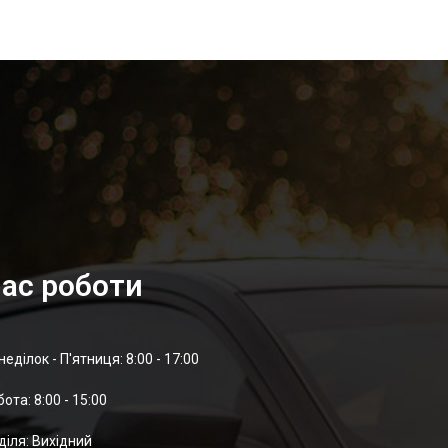
ас роботи
неділок - П'ятниця: 8:00 - 17:00
отa: 8:00 - 15:00
діля: Вихідний