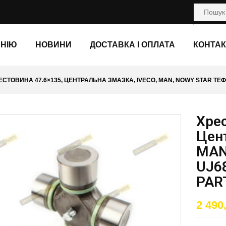
АНІЮ
НОВИНИ
ДОСТАВКА І ОПЛАТА
КОНТАК
ЕСТОВИНА 47.6×135, ЦЕНТРАЛЬНА ЗМАЗКА, IVECO, MAN, NOWY STAR ТЕФ
Хрес
Цент
MAN
UJ6
PAR
2 490