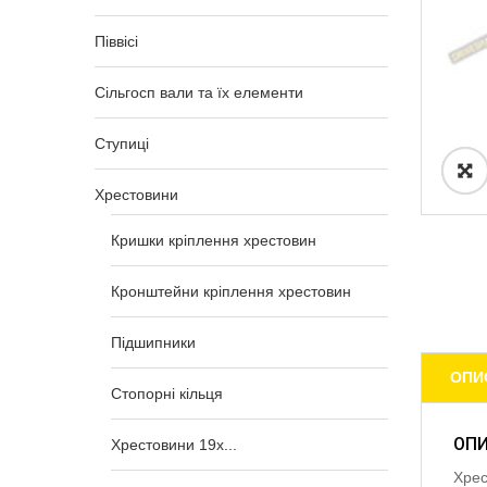
Піввісі
Сільгосп вали та їх елементи
Ступиці
Хрестовини
Кришки кріплення хрестовин
Кронштейни кріплення хрестовин
Підшипники
ОПИ
Стопорні кільця
ОП
Хрестовини 19x...
Хрес