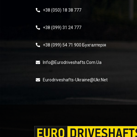
+38 (050) 18 38 777
+38 (099) 31 24 777
+38 (099) 54 71 900 Бухгалтерія
Info@eurodriveshafts.com.ua
Eurodriveshafts-Ukraine@ukr.net