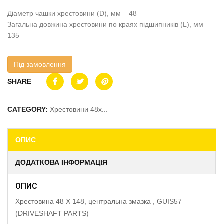
Діаметр чашки хрестовини (D), мм – 48
Загальна довжина хрестовини по краях підшипників (L), мм –
135
Під замовлення
SHARE
CATEGORY:
Хрестовини 48x...
ОПИС
ДОДАТКОВА ІНФОРМАЦІЯ
ОПИС
Хрестовина 48 X 148, центральна змазка , GUIS57
(DRIVESHAFT PARTS)