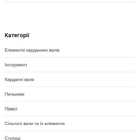
Категорії
Елементи карданних валів
Інструмент
Карданні вали
Пильники
Піввісі
Сільгосп вали та їх елементи
Ступиці