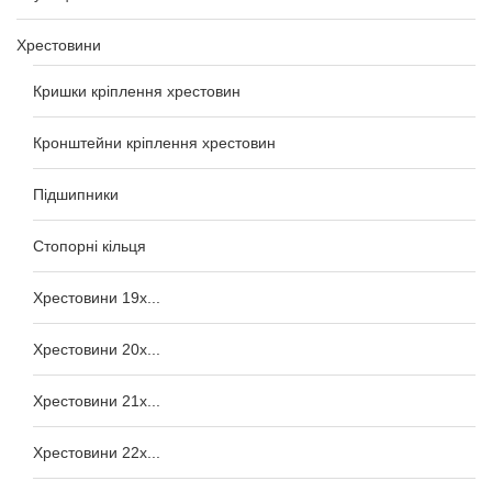
Хрестовини
Кришки кріплення хрестовин
Кронштейни кріплення хрестовин
Підшипники
Стопорні кільця
Хрестовини 19x...
Хрестовини 20x...
Хрестовини 21x...
Хрестовини 22x...