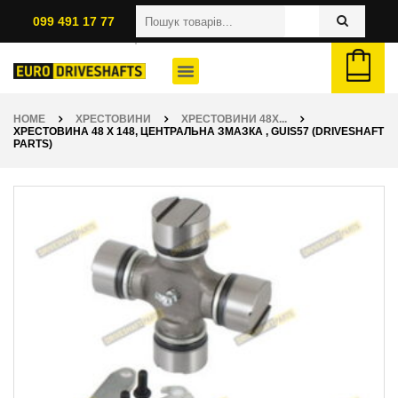
099 491 17 77
HOME
ХРЕСТОВИНИ
ХРЕСТОВИНИ 48X...
ХРЕСТОВИНА 48 X 148, ЦЕНТРАЛЬНА ЗМАЗКА , GUIS57 (DRIVESHAFT
PARTS)