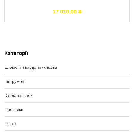
17 010,00
₴
Категорії
Елементи карданних валів
Інструмент
Карданні вали
Пильники
Піввісі