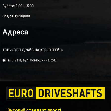
Суботa: 8:00 - 15:00
Неділя: Вихідний
Адреса
ТОВ «ЄУРО ДРАЙВШАФТC-ЮКРЕЙН»
м. Львів, вул. Конюшинна, 2-Б
Високий стандарт якості