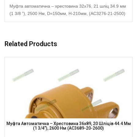
Муфта автоматична – хрестовина 32х76, 21 шліц 34.9 мм
(1 3/8 ”), 2500 Нм, D=150мм, H-210мм, (AC3276-21-2500)
Related Products
Муфта Автоматична – Хрестовина 36х89, 20 Шліців 44.4 Мм
(1 3/4”), 2600 Нм (AC3689-20-2600)