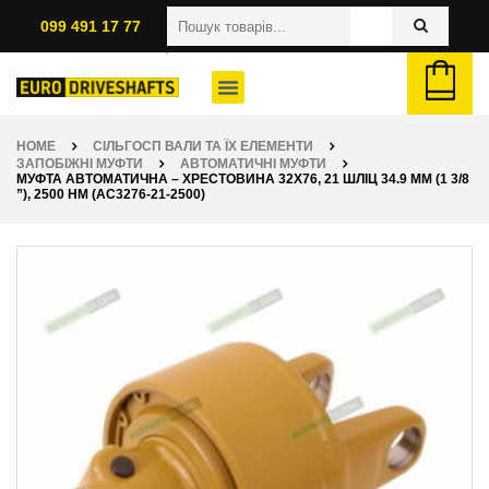
099 491 17 77
HOME
СІЛЬГОСП ВАЛИ ТА ЇХ ЕЛЕМЕНТИ
ЗАПОБІЖНІ МУФТИ
АВТОМАТИЧНІ МУФТИ
МУФТА АВТОМАТИЧНА – ХРЕСТОВИНА 32Х76, 21 ШЛІЦ 34.9 ММ (1 3/8
”), 2500 НМ (AC3276-21-2500)