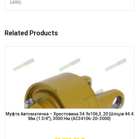
1400)
Related Products
Муфта Автоматична – Хрестовина 34.9х106,3, 20 Шліців 44.4
Мм (1 3/4”), 3000 Нм (AC34106-20-3000)