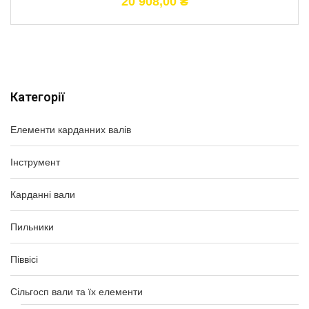
20 908,00
₴
Категорії
Елементи карданних валів
Інструмент
Карданні вали
Пильники
Піввісі
Сільгосп вали та їх елементи