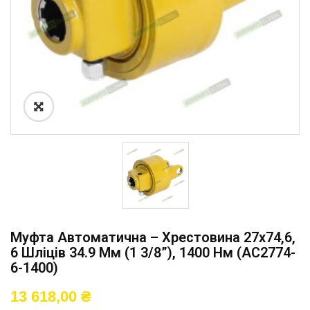
Муфта Автоматична – Хрестовина 27х74,6,
6 Шліців 34.9 Мм (1 3/8”), 1400 Нм (AC2774-
6-1400)
13 618,00
₴