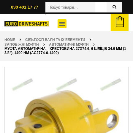
099 491 17 77
HOME
СІЛЬГОСП ВАЛИ ТА ЇХ ЕЛЕМЕНТИ
ЗАПОБІЖНІ МУФТИ
АВТОМАТИЧНІ МУФТИ
МУФТА АВТОМАТИЧНА – ХРЕСТОВИНА 27Х74,6, 6 ШЛІЦІВ 34.9 ММ (1
3/8”), 1400 НМ (AC2774-6-1400)