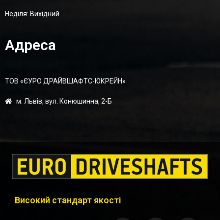
Неділя: Вихідний
Адреса
ТОВ «ЄУРО ДРАЙВШАФТC-ЮКРЕЙН»
м. Львів, вул. Конюшинна, 2-Б
Високий стандарт якості