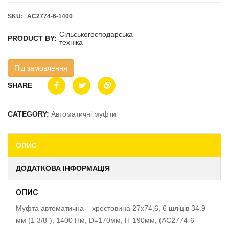
SKU:
AC2774-6-1400
Сільськогосподарська
PRODUCT BY:
техніка
Під замовлення
SHARE
CATEGORY:
Автоматичні муфти
ОПИС
ДОДАТКОВА ІНФОРМАЦІЯ
ОПИС
Муфта автоматична – хрестовина 27х74,6, 6 шліців 34.9
мм (1 3/8”), 1400 Нм, D=170мм, H-190мм, (AC2774-6-