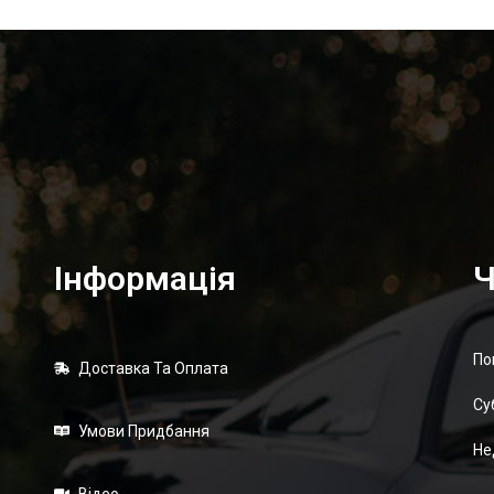
Інформація
Ч
По
Доставка Та Оплата
Суб
Умови Придбання
Не