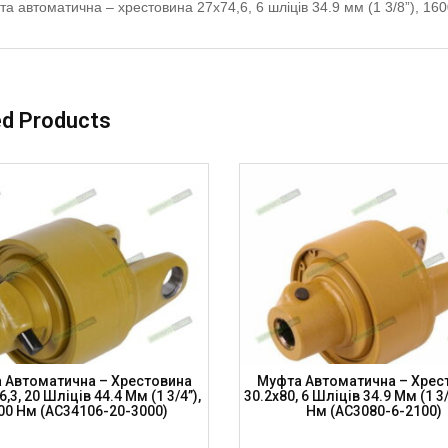
а автоматична – хрестовина 27х74,6, 6 шліців 34.9 мм (1 3/8”), 1
ed Products
 Автоматична – Хрестовина
Муфта Автоматична – Хрес
,3, 20 Шліців 44.4 Мм (1 3/4”),
30.2х80, 6 Шліців 34.9 Мм (1 3/
00 Нм (AC34106-20-3000)
Нм (AC3080-6-2100)