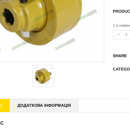
PRODUC
1 в наявн
SHARE
CATEGO
С
ДОДАТКОВА ІНФОРМАЦІЯ
ИС