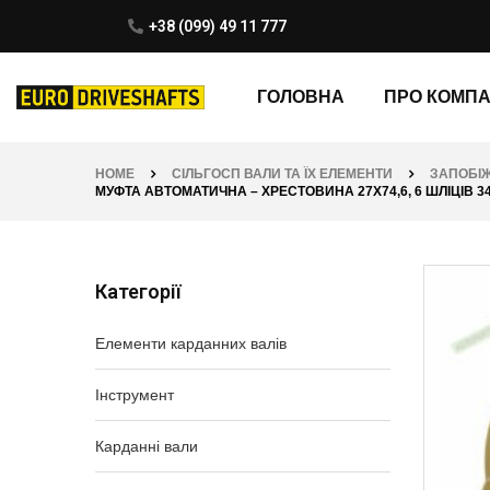
+38 (099) 49 11 777
ГОЛОВНА
ПРО КОМП
HOME
СІЛЬГОСП ВАЛИ ТА ЇХ ЕЛЕМЕНТИ
ЗАПОБІЖ
МУФТА АВТОМАТИЧНА – ХРЕСТОВИНА 27Х74,6, 6 ШЛІЦІВ 34.9 
Категорії
Елементи карданних валів
Інструмент
Карданні вали