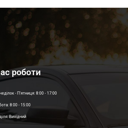
ас роботи
неділок - П'ятниця: 8:00 - 17:00
отa: 8:00 - 15:00
діля: Вихідний