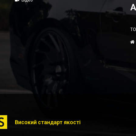
Відео
А
ТО
Високий стандарт якості