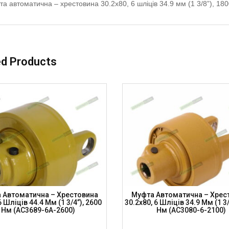
а автоматична – хрестовина 30.2х80, 6 шліців 34.9 мм (1 3/8”), 1
ed Products
 Автоматична – Хрестовина
Муфта Автоматична – Хрес
6 Шліців 44.4 Мм (1 3/4”), 2600
30.2х80, 6 Шліців 34.9 Мм (1 3/
Нм (AC3689-6A-2600)
Нм (AC3080-6-2100)