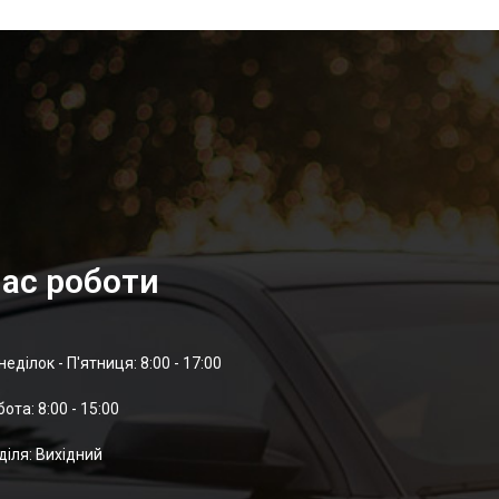
ас роботи
неділок - П'ятниця: 8:00 - 17:00
отa: 8:00 - 15:00
діля: Вихідний