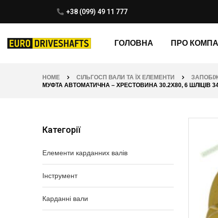
+38 (099) 49 11 777
ГОЛОВНА
ПРО КОМП
HOME
СІЛЬГОСП ВАЛИ ТА ЇХ ЕЛЕМЕНТИ
ЗАПОБІЖ
МУФТА АВТОМАТИЧНА – ХРЕСТОВИНА 30.2Х80, 6 ШЛІЦІВ 34.9 
Категорії
Елементи карданних валів
Інструмент
Карданні вали