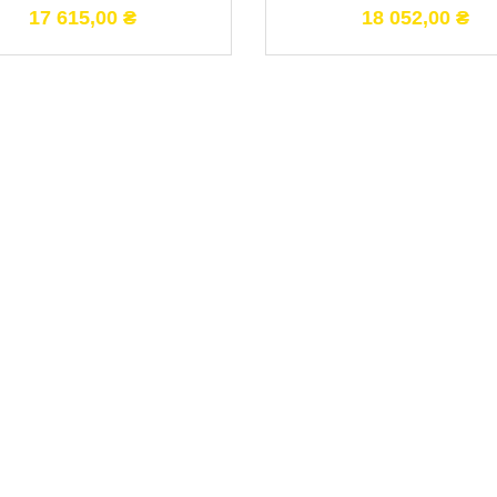
17 615,00
₴
18 052,00
₴