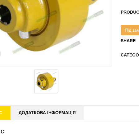
PRODUC
Під за
SHARE
CATEGO
С
ДОДАТКОВА ІНФОРМАЦІЯ
ИС