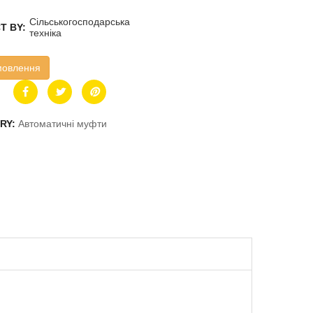
Сільськогосподарська
T BY:
техніка
мовлення
RY:
Автоматичні муфти