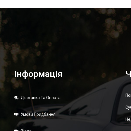
Інформація
Ч
По
Доставка Та Оплата
Суб
Умови Придбання
Не