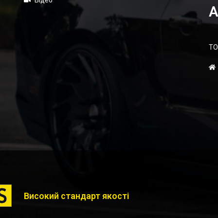
Відео
А
ТО
Високий стандарт якості