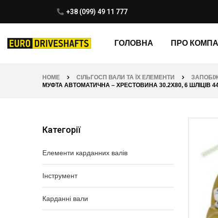
+38 (099) 49 11 777
ГОЛОВНА
ПРО КОМП
HOME
СІЛЬГОСП ВАЛИ ТА ЇХ ЕЛЕМЕНТИ
ЗАПОБІЖ
МУФТА АВТОМАТИЧНА – ХРЕСТОВИНА 30.2Х80, 6 ШЛІЦІВ 44.4 
Категорії
Елементи карданних валів
Інструмент
Карданні вали