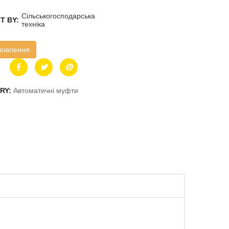
Сільськогосподарська
T BY:
техніка
мовлення
RY:
Автоматичні муфти