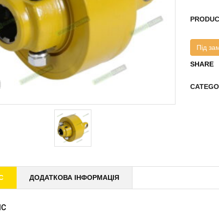
PRODUC
Під за
SHARE
CATEGO
С
ДОДАТКОВА ІНФОРМАЦІЯ
ИС