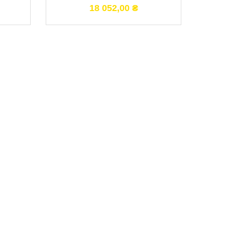
18 052,00
₴