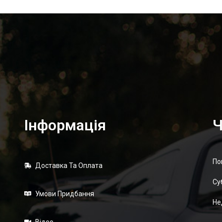
Інформація
Ч
По
Доставка Та Оплата
Суб
Умови Придбання
Не