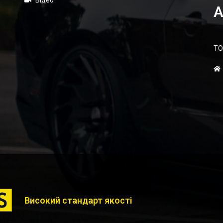
Відео
А
ТО
Високий стандарт якості