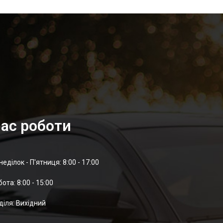
ас роботи
неділок - П'ятниця: 8:00 - 17:00
отa: 8:00 - 15:00
діля: Вихідний