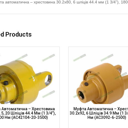
а автоматична – хрестовина 30.2х80, 6 шліців 44.4 мм (1 3/4”), 
ed Products
 Автоматична – Хрестовина
Муфта Автоматична – Хрес
5, 20 Шліців 44.4 Мм (1 3/4”),
30.2х92, 6 Шліців 34.9 Мм (1 3/
00 Нм (AC42104-20-3500)
Нм (AC3092-6-2500)