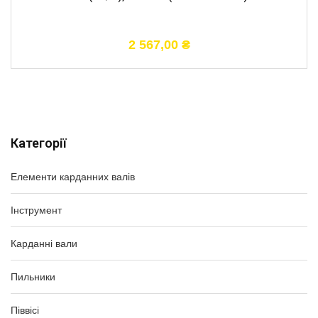
2 567,00
₴
Категорії
Елементи карданних валів
Інструмент
Карданні вали
Пильники
Піввісі