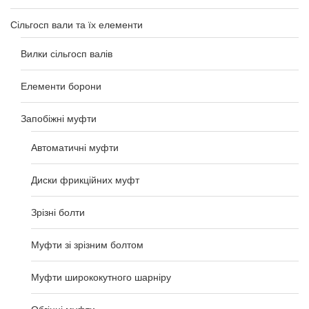
Сільгосп вали та їх елементи
Вилки сільгосп валів
Елементи борони
Запобіжні муфти
Автоматичні муфти
Диски фрикційних муфт
Зрізні болти
Муфти зі зрізним болтом
Муфти ширококутного шарніру