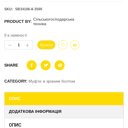
SKU:
SB34106-8-3500
Сільськогосподарська
PRODUCT BY:
техніка
9 в наявності
Купити
SHARE
CATEGORY:
Муфти зі зрізним болтом
ОПИС
ДОДАТКОВА ІНФОРМАЦІЯ
ОПИС