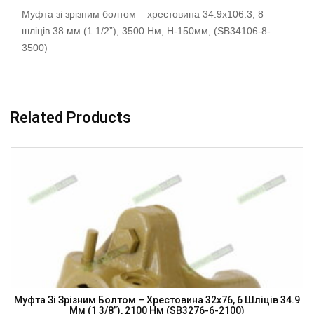
Муфта зі зрізним болтом – хрестовина 34.9х106.3, 8
шліців 38 мм (1 1/2”), 3500 Нм, H-150мм, (SB34106-8-
3500)
Related Products
Муфта Зі Зрізним Болтом – Хрестовина 32х76, 6 Шліців 34.9
Мм (1 3/8”), 2100 Нм (SB3276-6-2100)