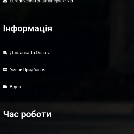
Eurodriveshafts-Ukraine@ukr.net
Інформація
Доставка Та Оплата
Умови Придбання
Відео
Час роботи