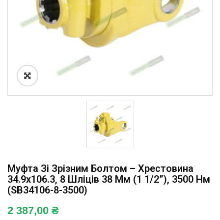
Муфта Зі Зрізним Болтом – Хрестовина
34.9х106.3, 8 Шліців 38 Мм (1 1/2”), 3500 Нм
(SB34106-8-3500)
2 387,00
₴