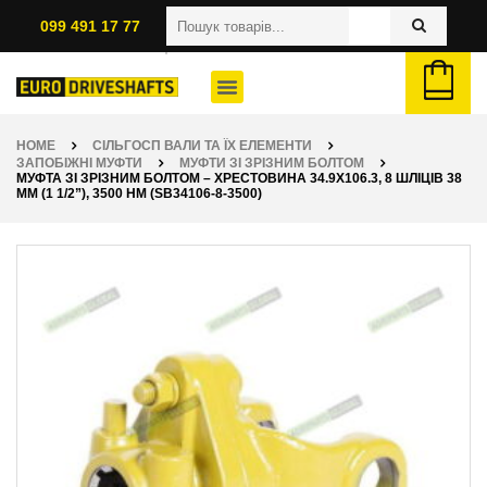
099 491 17 77
HOME
СІЛЬГОСП ВАЛИ ТА ЇХ ЕЛЕМЕНТИ
ЗАПОБІЖНІ МУФТИ
МУФТИ ЗІ ЗРІЗНИМ БОЛТОМ
МУФТА ЗІ ЗРІЗНИМ БОЛТОМ – ХРЕСТОВИНА 34.9Х106.3, 8 ШЛІЦІВ 38
ММ (1 1/2”), 3500 НМ (SB34106-8-3500)