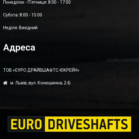
Понеділок - П'ятниця: 8:00 - 17:00
Суботa: 8:00 - 15:00
Неділя: Вихідний
Адреса
ТОВ «ЄУРО ДРАЙВШАФТC-ЮКРЕЙН»
м. Львів, вул. Конюшинна, 2-Б