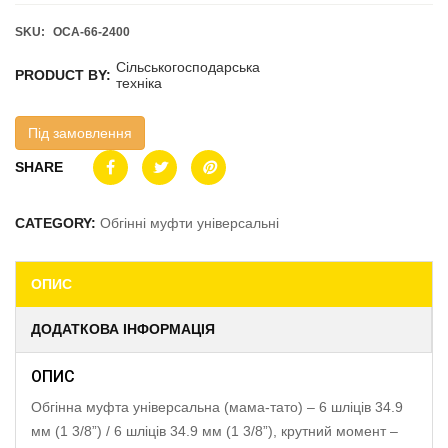
SKU:
OCA-66-2400
Сільськогосподарська
PRODUCT BY:
техніка
Під замовлення
SHARE
CATEGORY:
Обгінні муфти універсальні
ОПИС
ДОДАТКОВА ІНФОРМАЦІЯ
ОПИС
Обгінна муфта універсальна (мама-тато) – 6 шліців 34.9
мм (1 3/8”) / 6 шліців 34.9 мм (1 3/8”), крутний момент –