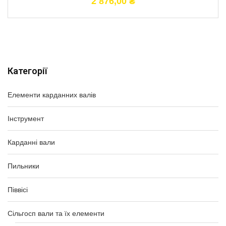
2 876,00
₴
Категорії
Елементи карданних валів
Інструмент
Карданні вали
Пильники
Піввісі
Сільгосп вали та їх елементи