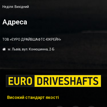
Неділя: Вихідний
Адреса
ТОВ «ЄУРО ДРАЙВШАФТC-ЮКРЕЙН»
м. Львів, вул. Конюшинна, 2-Б
Високий стандарт якості