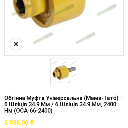
Обгінна Муфта Універсальна (мама-Тато) –
6 Шліців 34.9 Мм / 6 Шліців 34.9 Мм, 2400
Нм (OCA-66-2400)
3 038,00
₴