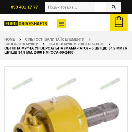
099 491 17 77
HOME
СІЛЬГОСП ВАЛИ ТА ЇХ ЕЛЕМЕНТИ
ЗАПОБІЖНІ МУФТИ
ОБГІННІ МУФТИ УНІВЕРСАЛЬНІ
ОБГІННА МУФТА УНІВЕРСАЛЬНА (МАМА-ТАТО) – 6 ШЛІЦІВ 34.9 ММ / 6
ШЛІЦІВ 34.9 ММ, 2400 НМ (OCA-66-2400)