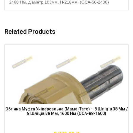
2400 Нм, діаметр 103мм, H-210мм, (OCA-66-2400)
Related Products
Обгінна Муфта Універсальна (мама-Тато) – 8 Шліців 38 Мм /
8 Шліців 38 Мм, 1600 Нм (OCA-88-1600)