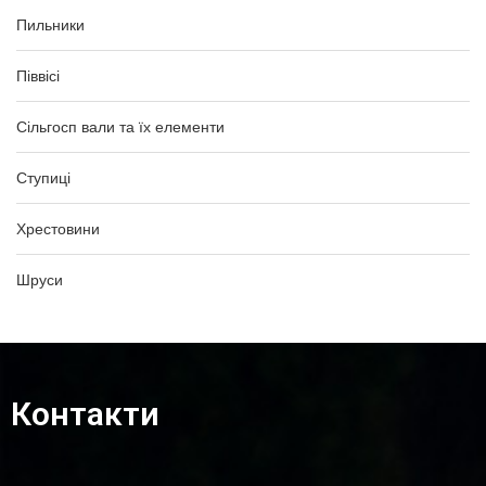
Пильники
Піввісі
Сільгосп вали та їх елементи
Ступиці
Хрестовини
Шруси
Контакти