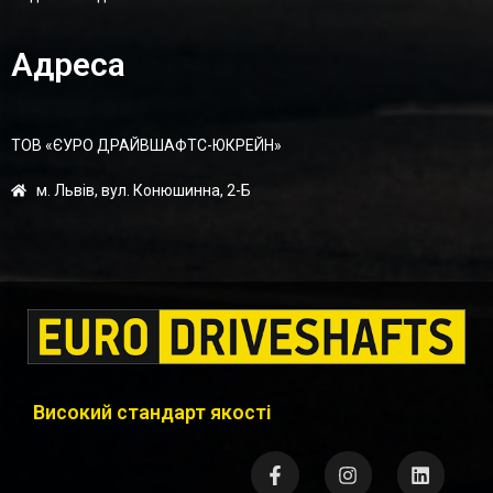
Адреса
ТОВ «ЄУРО ДРАЙВШАФТC-ЮКРЕЙН»
м. Львів, вул. Конюшинна, 2-Б
Високий стандарт якості