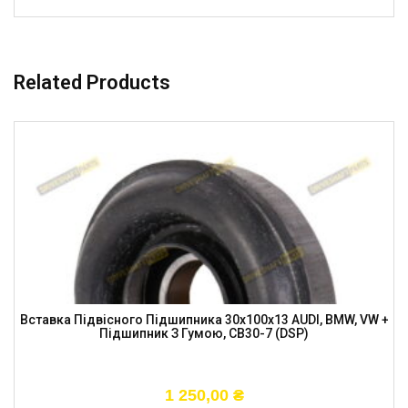
Related Products
Вставка Підвісного Підшипника 30x100x13 AUDI, BMW, VW +
Підшипник З Гумою, CB30-7 (DSP)
1 250,00
₴