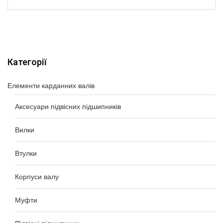
Категорії
Елементи карданних валів
Аксесуари підвісних підшипників
Вилки
Втулки
Корпуси валу
Муфти