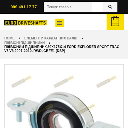
099 491 17 77
HOME
ЕЛЕМЕНТИ КАРДАННИХ ВАЛІВ
ПІДВІСНІ ПІДШИПНИКИ
ПІДВІСНИЙ ПІДШИПНИК 30X175X14 FORD EXPLORER SPORT TRAC
V6/V8 2007-2010, RWD, CBFE1 (DSP)