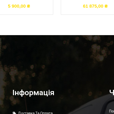
5 900,00
₴
61 875,00
₴
Інформація
Ч
По
Доставка Та Оплата