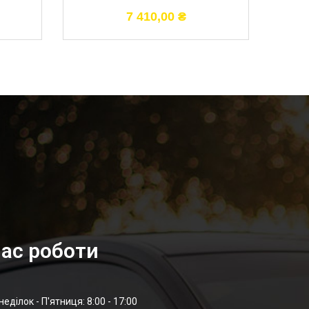
7 410,00
₴
ас роботи
неділок - П'ятниця: 8:00 - 17:00