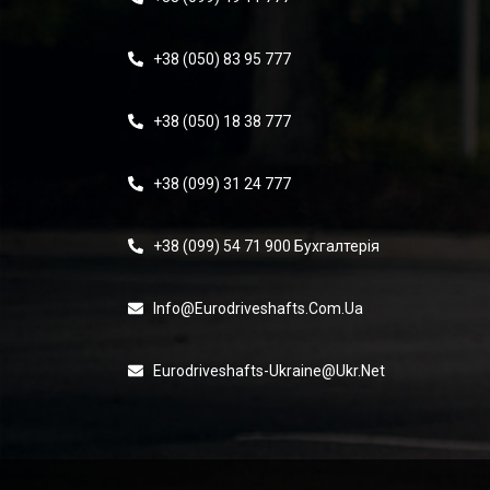
+38 (050) 83 95 777
+38 (050) 18 38 777
+38 (099) 31 24 777
+38 (099) 54 71 900 Бухгалтерія
Info@eurodriveshafts.com.ua
Eurodriveshafts-Ukraine@ukr.net