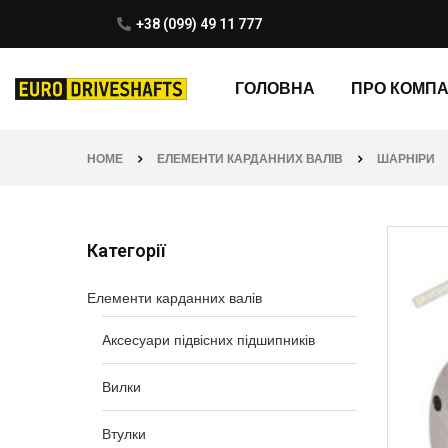
+38 (099) 49 11 777
ГОЛОВНА
ПРО КОМП
HOME
ЕЛЕМЕНТИ КАРДАННИХ ВАЛІВ
ШАРНІРИ
Категорії
Елементи карданних валів
Аксесуари підвісних підшипників
Вилки
Втулки