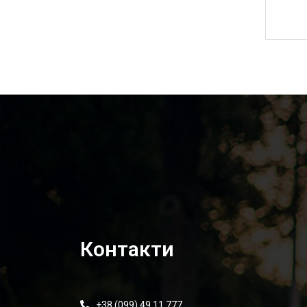
6 630,00
₴
Контакти
+38 (099) 49 11 777