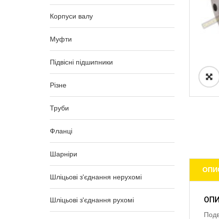
Корпуси валу
Муфти
Підвісні підшипники
Різне
Труби
Фланці
Шарніри
ОПИ
Шліцьові з'єднання нерухомі
ОП
Шліцьові з'єднання рухомі
Подв