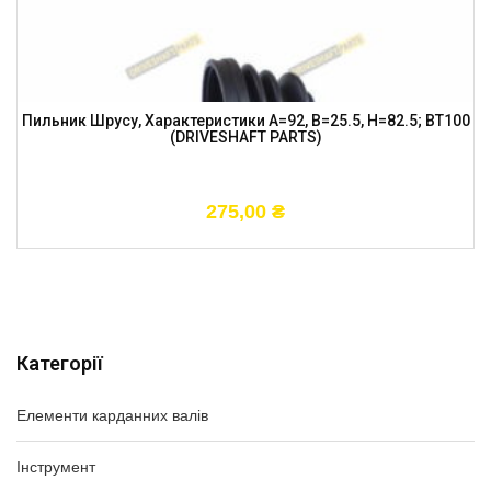
Пильник Шрусу, Характеристики A=92, B=25.5, H=82.5; BT100
(DRIVESHAFT PARTS)
275,00
₴
Категорії
Елементи карданних валів
Інструмент