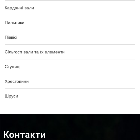
Карданні вали
Пильники
Піввісі
Сільгосп вали та їх елементи
Ступиці
Хрестовини
Шруси
Контакти