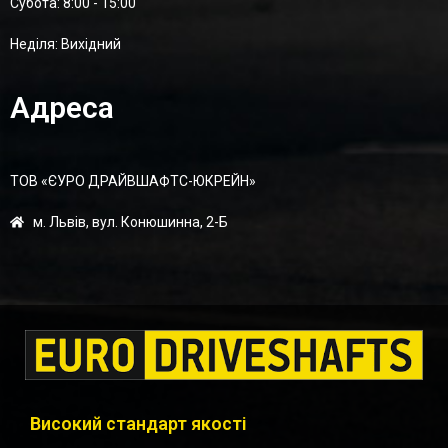
Суботa: 8:00 - 15:00
Неділя: Вихідний
Адреса
ТОВ «ЄУРО ДРАЙВШАФТC-ЮКРЕЙН»
м. Львів, вул. Конюшинна, 2-Б
Високий стандарт якості