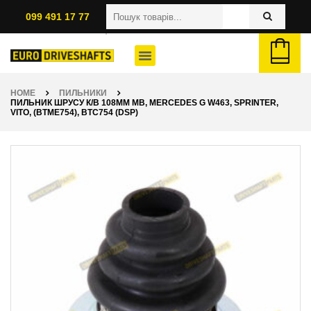
099 491 17 77
HOME
ПИЛЬНИКИ
ПИЛЬНИК ШРУСУ К/В 108ММ MB, MERCEDES G W463, SPRINTER,
VITO, (BTME754), BTC754 (DSP)