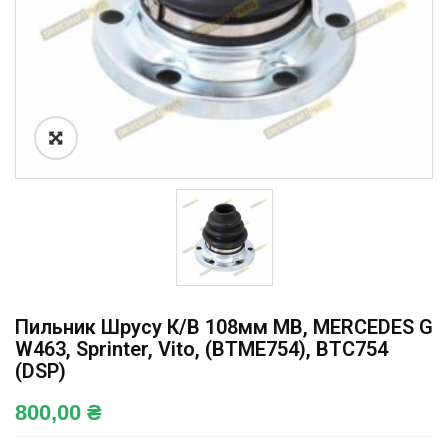
Пильник Шрусу К/в 108мм MB, MERCEDES G
W463, Sprinter, Vito, (BTME754), BTC754
(DSP)
800,00
₴