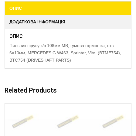
ОПИС
ДОДАТКОВА ІНФОРМАЦІЯ
ОПИС
Пильник шрусу к/в 108мм MB, гумова гармошка, отв.
6×10мм, MERCEDES G W463, Sprinter, Vito, (BTME754),
BTC754 (DRIVESHAFT PARTS)
Related Products