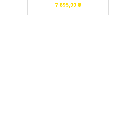
7 895,00
₴