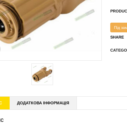
PRODUC
Під за
SHARE
CATEGO
С
ДОДАТКОВА ІНФОРМАЦІЯ
ИС