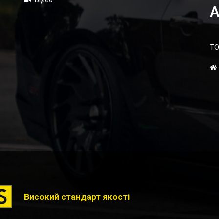
Відео
А
ТО
Високий стандарт якості