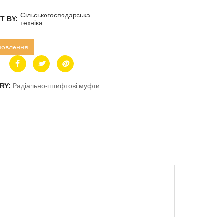
Сільськогосподарська
T BY:
техніка
мовлення
RY:
Радіально-штифтові муфти