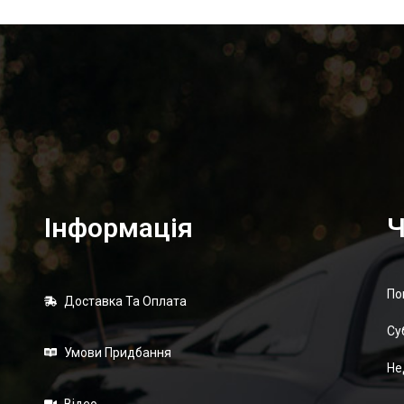
Інформація
Ч
По
Доставка Та Оплата
Суб
Умови Придбання
Не