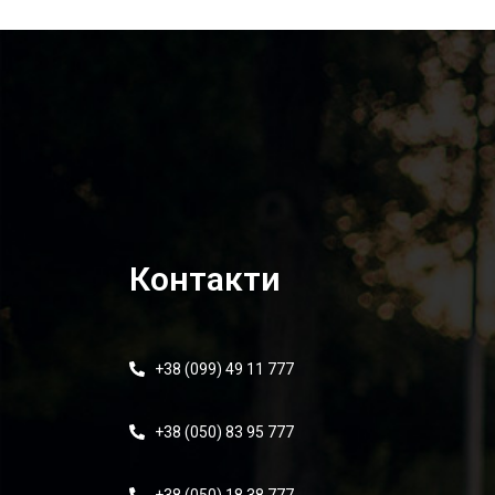
Контакти
+38 (099) 49 11 777
+38 (050) 83 95 777