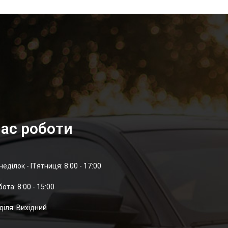
ас роботи
неділок - П'ятниця: 8:00 - 17:00
отa: 8:00 - 15:00
діля: Вихідний