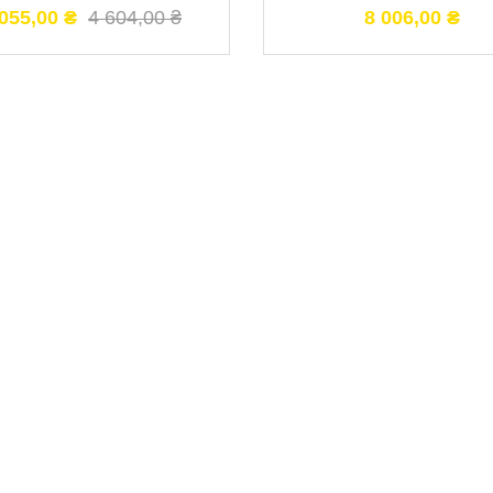
 055,00
₴
4 604,00
₴
8 006,00
₴