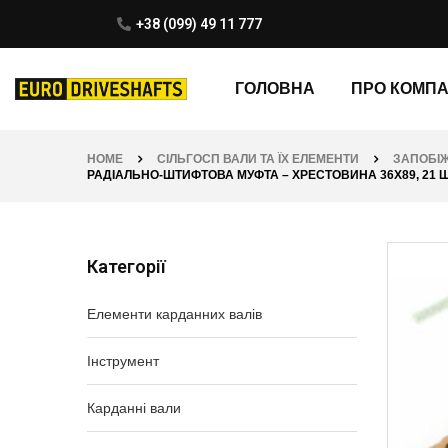
+38 (099) 49 11 777
ГОЛОВНА
ПРО КОМП
HOME
СІЛЬГОСП ВАЛИ ТА ЇХ ЕЛЕМЕНТИ
ЗАПОБІЖ
РАДІАЛЬНО-ШТИФТОВА МУФТА – ХРЕСТОВИНА 36Х89, 21 ШЛІЦ 
Категорії
Елементи карданних валів
Інструмент
Карданні вали