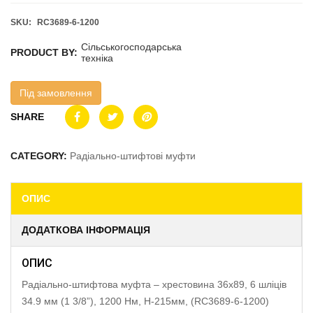
SKU:
RC3689-6-1200
Сільськогосподарська
PRODUCT BY:
техніка
Під замовлення
SHARE
CATEGORY:
Радіально-штифтові муфти
ОПИС
ДОДАТКОВА ІНФОРМАЦІЯ
ОПИС
Радіально-штифтова муфта – хрестовина 36х89, 6 шліців
34.9 мм (1 3/8”), 1200 Нм, H-215мм, (RC3689-6-1200)