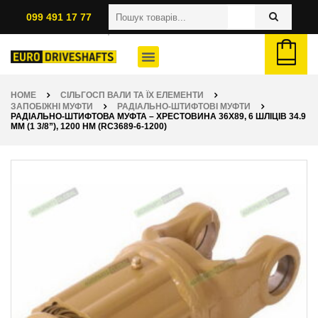
099 491 17 77
HOME
СІЛЬГОСП ВАЛИ ТА ЇХ ЕЛЕМЕНТИ
ЗАПОБІЖНІ МУФТИ
РАДІАЛЬНО-ШТИФТОВІ МУФТИ
РАДІАЛЬНО-ШТИФТОВА МУФТА – ХРЕСТОВИНА 36Х89, 6 ШЛІЦІВ 34.9
ММ (1 3/8”), 1200 НМ (RC3689-6-1200)