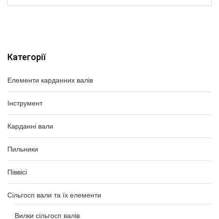
Категорії
Елементи карданних валів
Інструмент
Карданні вали
Пильники
Піввісі
Сільгосп вали та їх елементи
Вилки сільгосп валів