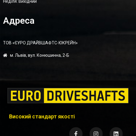
Неділя: Вихідний
Адреса
ТОВ «ЄУРО ДРАЙВШАФТC-ЮКРЕЙН»
м. Львів, вул. Конюшинна, 2-Б
Високий стандарт якості