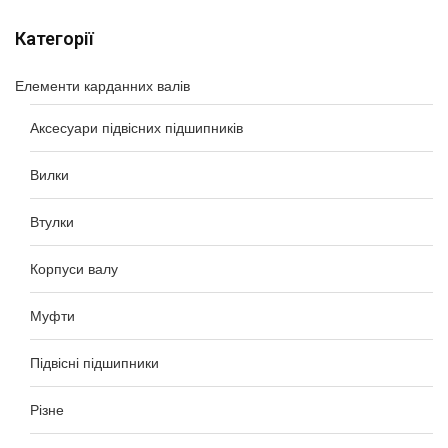
Категорії
Елементи карданних валів
Аксесуари підвісних підшипників
Вилки
Втулки
Корпуси валу
Муфти
Підвісні підшипники
Різне