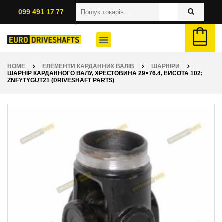
099 491 17 77
HOME
ЕЛЕМЕНТИ КАРДАННИХ ВАЛІВ
ШАРНІРИ
ШАРНІР КАРДАННОГО ВАЛУ, ХРЕСТОВИНА 29×76.4, ВИСОТА 102;
ZNFYTYGUT21 (DRIVESHAFT PARTS)