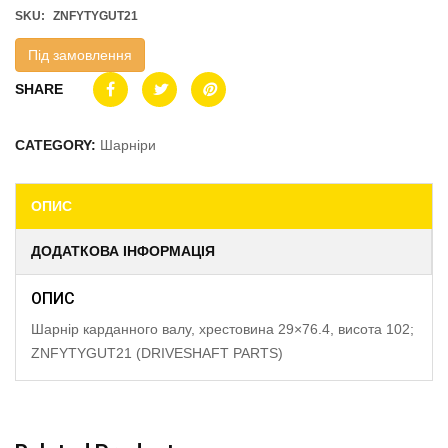
SKU:
ZNFYTYGUT21
Під замовлення
SHARE
CATEGORY:
Шарніри
ОПИС
ДОДАТКОВА ІНФОРМАЦІЯ
ОПИС
Шарнір карданного валу, хрестовина 29×76.4, висота 102;
ZNFYTYGUT21 (DRIVESHAFT PARTS)