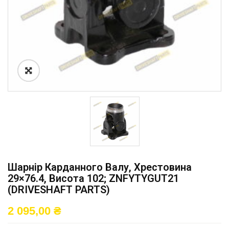
Шарнір Карданного Валу, Хрестовина
29×76.4, Висота 102; ZNFYTYGUT21
(DRIVESHAFT PARTS)
2 095,00
₴