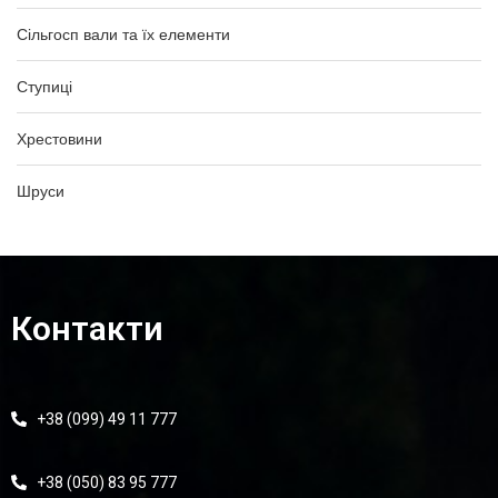
Сільгосп вали та їх елементи
Ступиці
Хрестовини
Шруси
Контакти
+38 (099) 49 11 777
+38 (050) 83 95 777