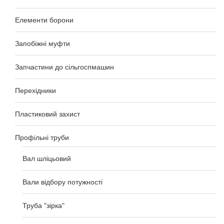
Елементи борони
Запобіжні муфти
Запчастини до сільгоспмашин
Перехідники
Пластиковий захист
Профільні труби
Вал шліцьовий
Вали відбору потужності
Труба "зірка"