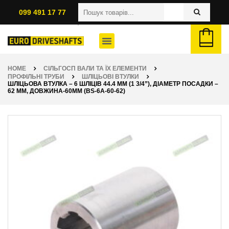
099 491 17 77
HOME
СІЛЬГОСП ВАЛИ ТА ЇХ ЕЛЕМЕНТИ
ПРОФІЛЬНІ ТРУБИ
ШЛІЦЬОВІ ВТУЛКИ
ШЛІЦЬОВА ВТУЛКА – 6 ШЛІЦІВ 44.4 ММ (1 3/4”), ДІАМЕТР ПОСАДКИ –
62 ММ, ДОВЖИНА-60ММ (BS-6A-60-62)