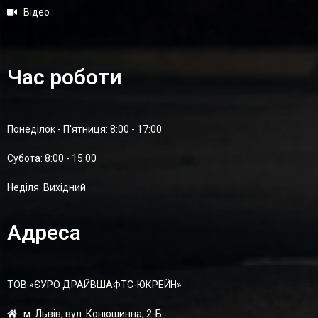
Відео
Час роботи
Понеділок - П'ятниця: 8:00 - 17:00
Суботa: 8:00 - 15:00
Неділя: Вихідний
Адреса
ТОВ «ЄУРО ДРАЙВШАФТC-ЮКРЕЙН»
м. Львів, вул. Конюшинна, 2-Б