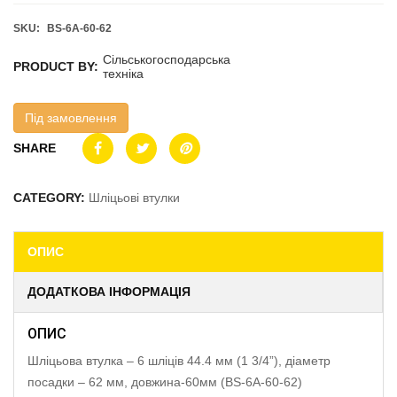
SKU:
BS-6A-60-62
Сільськогосподарська
PRODUCT BY:
техніка
Під замовлення
SHARE
CATEGORY:
Шліцьові втулки
ОПИС
ДОДАТКОВА ІНФОРМАЦІЯ
ОПИС
Шліцьова втулка – 6 шліців 44.4 мм (1 3/4”), діаметр
посадки – 62 мм, довжина-60мм (BS-6A-60-62)