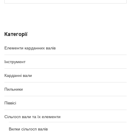
Категорії
Елементи карданних валів
Інструмент
Карданні вали
Пильники
Піввісі
Сільгосп вали та їх елементи
Вилки сільгосп валів