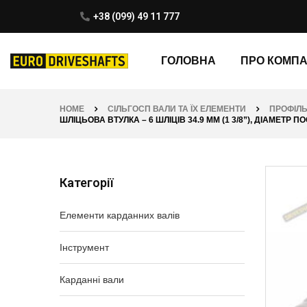
+38 (099) 49 11 777
ГОЛОВНА
ПРО КОМП
HOME
СІЛЬГОСП ВАЛИ ТА ЇХ ЕЛЕМЕНТИ
ПРОФІЛЬ
ШЛІЦЬОВА ВТУЛКА – 6 ШЛІЦІВ 34.9 ММ (1 3/8”), ДІАМЕТР П
Категорії
Елементи карданних валів
Інструмент
Карданні вали