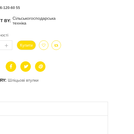
6-120-60 55
Сільськогосподарська
T BY:
техніка
ності
Купити
RY:
Шліцьові втулки