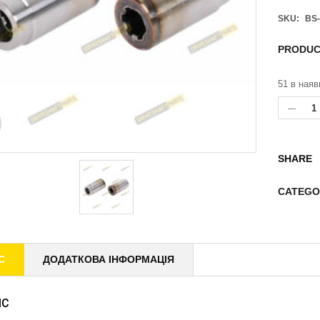
SKU:
BS-
PRODUC
51 в наяв
SHARE
CATEGO
С
ДОДАТКОВА ІНФОРМАЦІЯ
ИС