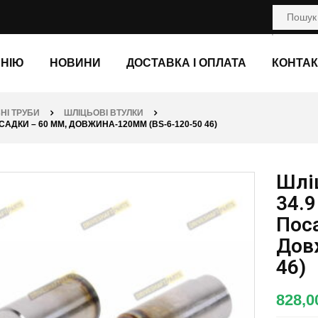
АНІЮ
НОВИНИ
ДОСТАВКА І ОПЛАТА
КОНТАК
НІ ТРУБИ
ШЛІЦЬОВІ ВТУЛКИ
ОСАДКИ – 60 ММ, ДОВЖИНА-120ММ (BS-6-120-50 46)
Шліц
34.9
Пос
Дов
46)
828,