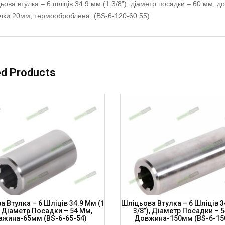
ьова втулка – 6 шліців 34.9 мм (1 3/8”), діаметр посадки – 60 мм,
чки 20мм, термооброблена, (BS-6-120-60 55)
ed Products
 Втулка – 6 Шліців 34.9 Мм (1
Шліцьова Втулка – 6 Шліців 3
, Діаметр Посадки – 54 Мм,
3/8”), Діаметр Посадки – 
жина-65мм (BS-6-65-54)
Довжина-150мм (BS-6-15