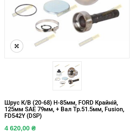
Шрус К/в (20-68) H-85мм, FORD Крайній,
125мм SAE 79мм, + Вал Тр.51.5мм, Fusion,
FD542Y (DSP)
4 620,00
₴