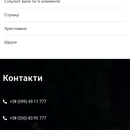
Сільгосп вали та їх елементи
Ступиці
Хрестовини
Шруси
Контакти
+38 (099) 49 11 777
+38 (050) 83 95 777