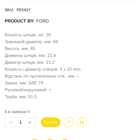
SKU:
FD542Y
PRODUCT BY:
FORD
Кількість шліців, шт: 20
Зовнішній діаметр, мм: 68
Висота, мм: 85
Довжина шліців, мм: 21,6
Діаметр шліців, мм: 23,2
Кількість і діаметр отворів: 4 x 10 mm
Відстань по протилежних отв., мм: –
Замок, мм: SAE 79
Рухомий/нерухомий: +
Труба, мм: 51,5
4 в наявності
Купити