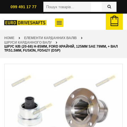
099 491 17 77
HOME
ЕЛЕМЕНТИ КАРДАННИХ ВАЛІВ
ШРУСИ КАРДАННОГО ВАЛУ
ШРУС К/В (20-68) H-85ММ, FORD КРАЙНІЙ, 125ММ SAE 79ММ, + ВАЛ
ТР.51.5ММ, FUSION, FD542Y (DSP)