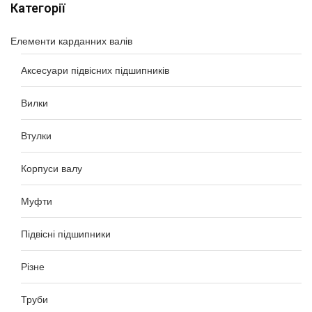
Категорії
Елементи карданних валів
Аксесуари підвісних підшипників
Вилки
Втулки
Корпуси валу
Муфти
Підвісні підшипники
Різне
Труби