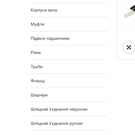
Корпуси валу
Муфти
Підвісні підшипники
Різне
Труби
Фланці
Шарніри
Шліцьові з'єднання нерухомі
Шліцьові з'єднання рухомі