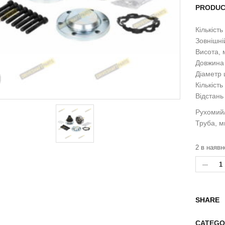
PRODUC
Кількість
Зовнішні
Висота, 
Довжина 
Діаметр 
Кількість
Відстань
Рухомий
Труба, м
2 в наявн
SHARE
CATEGO