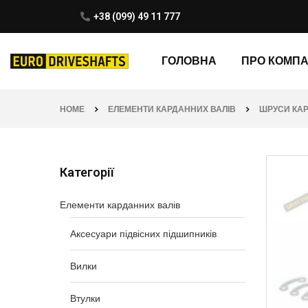
+38 (099) 49 11 777
ГОЛОВНА
ПРО КОМП
HOME
ЕЛЕМЕНТИ КАРДАННИХ ВАЛІВ
ШРУСИ КА
Категорії
Елементи карданних валів
Аксесуари підвісних підшипників
Вилки
Втулки