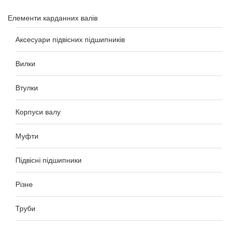
Елементи карданних валів
Аксесуари підвісних підшипників
Вилки
Втулки
Корпуси валу
Муфти
Підвісні підшипники
Різне
Труби