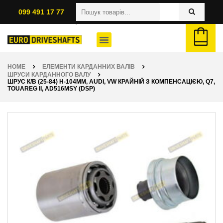
099 491 17 77
HOME
ЕЛЕМЕНТИ КАРДАННИХ ВАЛІВ
ШРУСИ КАРДАННОГО ВАЛУ
ШРУС К/В (25-84) H-104ММ, AUDI, VW КРАЙНІЙ З КОМПЕНСАЦІЄЮ, Q7,
TOUAREG II, AD516MSY (DSP)