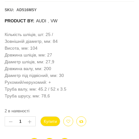
SKU:
AD516MSY
PRODUCT BY:
AUDI
,
VW
Кількість шліців, шт: 25 /
Зовнішній діаметр, мм: 84
Висота, мм: 104
Довжина шліців, мм: 27
Діаметр шліців, мм: 27,9
Довжина валу, мм: 200
Діаметр під підвісний, мм: 30
Рухомий/нерухомий: +
Труба валу, мм: 45.2 / 52 x 3.5
Труба шрусу, мм: 78,6
2 в наявності
Купити