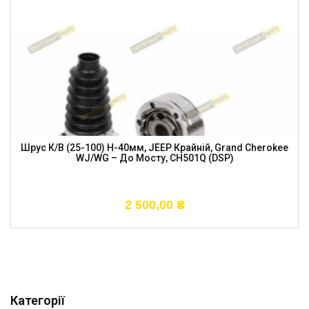
Шрус К/в (25-100) H-40мм, JEEP Крайній, Grand Cherokee
WJ/WG – До Мосту, CH501Q (DSP)
2 500,00
₴
Категорії