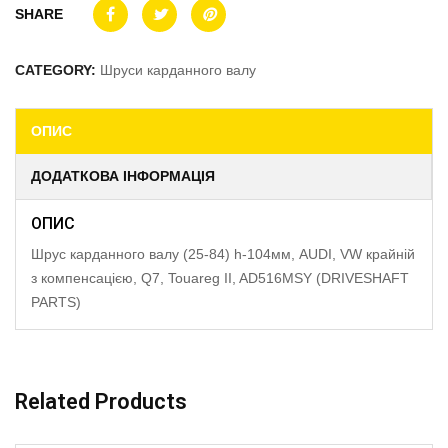
SHARE
CATEGORY:
Шруси карданного валу
ОПИС
ДОДАТКОВА ІНФОРМАЦІЯ
ОПИС
Шрус карданного валу (25-84) h-104мм, AUDI, VW крайній
з компенсацією, Q7, Touareg II, AD516MSY (DRIVESHAFT
PARTS)
Related Products