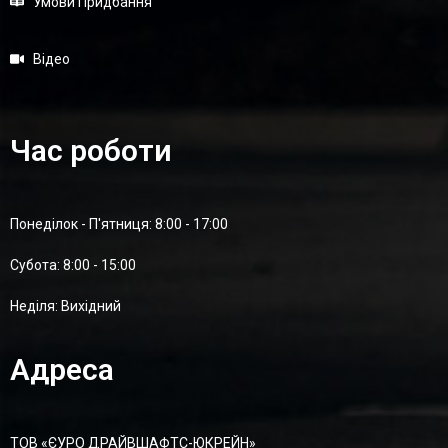
Умови Придбання
Відео
Час роботи
Понеділок - П'ятниця: 8:00 - 17:00
Суботa: 8:00 - 15:00
Неділя: Вихідний
Адреса
ТОВ «ЄУРО ДРАЙВШАФТC-ЮКРЕЙН»