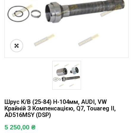
Шрус К/в (25-84) H-104мм, AUDI, VW
Крайній З Компенсацією, Q7, Touareg II,
AD516MSY (DSP)
5 250,00
₴