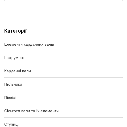
Категорії
Елементи карданних валів
Інструмент
Карданні вали
Пильники
Піввісі
Сільгосп вали та їх елементи
Ступиці