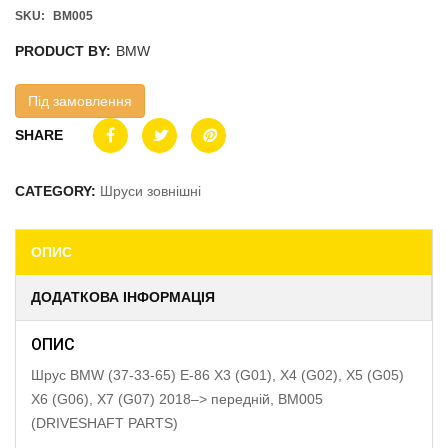
SKU:
BM005
PRODUCT BY:
BMW
Під замовлення
SHARE
CATEGORY:
Шруси зовнішні
ОПИС
ДОДАТКОВА ІНФОРМАЦІЯ
ОПИС
Шрус BMW (37-33-65) E-86 X3 (G01), X4 (G02), X5 (G05)
X6 (G06), X7 (G07) 2018–> передній, BM005
(DRIVESHAFT PARTS)