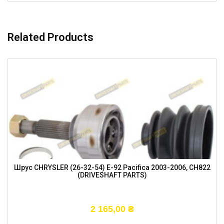
Related Products
Шрус CHRYSLER (26-32-54) E-92 Pacifica 2003-2006, CH822
(DRIVESHAFT PARTS)
2 165,00
₴