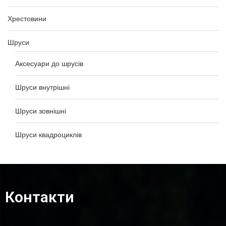
Хрестовини
Шруси
Аксесуари до шрусів
Шруси внутрішні
Шруси зовнішні
Шруси квадроциклів
Контакти