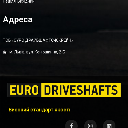
Неділя: Вихідний
Адреса
ТОВ «ЄУРО ДРАЙВШАФТC-ЮКРЕЙН»
м. Львів, вул. Конюшинна, 2-Б
Високий стандарт якості