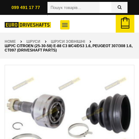
099 491 17 77
HOME
ШРУСИ
ШРУСИ ЗОВНІШНІ
ШРУС CITROEN (25-30-58) E-88 C3 II/C4/DS3 1.6, PEUGEOT 307/308 1.6,
CT097 (DRIVESHAFT PARTS)