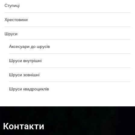
Ступиці
Хрестовини
Шруси
Аксесуари до шрусів
Шруси внутрішні
Шруси зовнішні
Шруси квадроциклів
Контакти