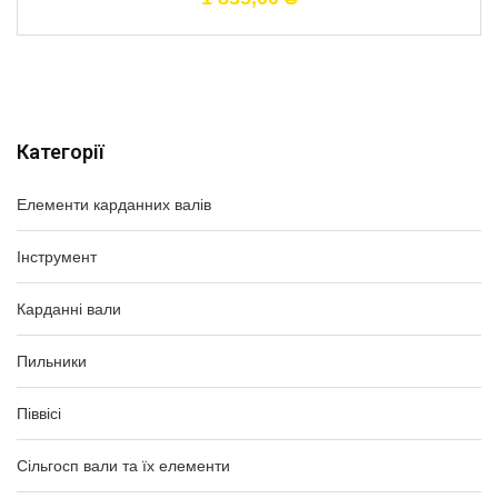
Категорії
Елементи карданних валів
Інструмент
Карданні вали
Пильники
Піввісі
Сільгосп вали та їх елементи