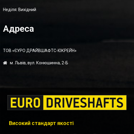
Неділя: Вихідний
Адреса
ТОВ «ЄУРО ДРАЙВШАФТC-ЮКРЕЙН»
м. Львів, вул. Конюшинна, 2-Б
Високий стандарт якості