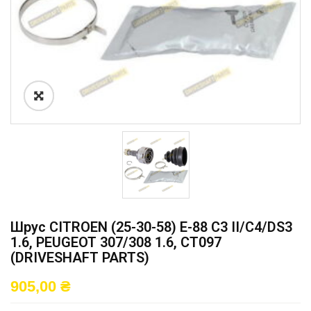
Шрус CITROEN (25-30-58) E-88 C3 II/C4/DS3
1.6, PEUGEOT 307/308 1.6, CT097
(DRIVESHAFT PARTS)
905,00
₴