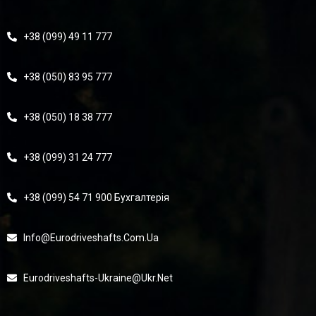
+38 (099) 49 11 777
+38 (050) 83 95 777
+38 (050) 18 38 777
+38 (099) 31 24 777
+38 (099) 54 71 900 Бухгалтерія
Info@eurodriveshafts.com.ua
Eurodriveshafts-Ukraine@ukr.net