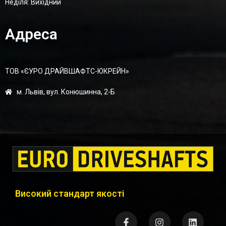
Неділя: Вихідний
Адреса
ТОВ «ЄУРО ДРАЙВШАФТC-ЮКРЕЙН»
м. Львів, вул. Конюшинна, 2-Б
Високий стандарт якості