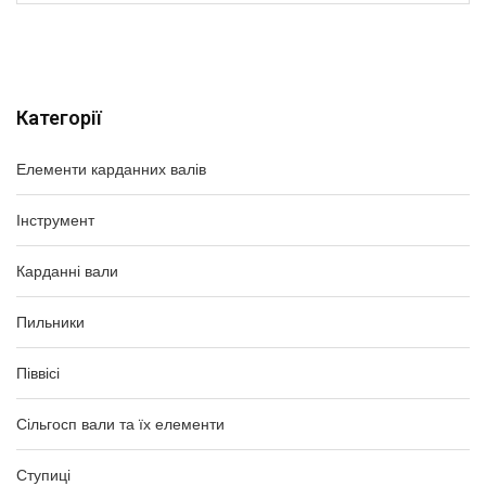
Категорії
Елементи карданних валів
Інструмент
Карданні вали
Пильники
Піввісі
Сільгосп вали та їх елементи
Ступиці