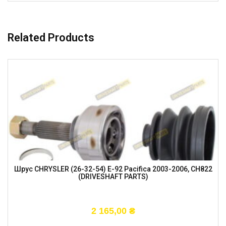
Related Products
Шрус CHRYSLER (26-32-54) E-92 Pacifica 2003-2006, CH822
(DRIVESHAFT PARTS)
2 165,00
₴