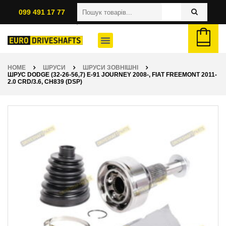
099 491 17 77
HOME
ШРУСИ
ШРУСИ ЗОВНІШНІ
ШРУС DODGE (32-26-56,7) E-91 JOURNEY 2008-, FIAT FREEMONT 2011-
2.0 CRD/3.6, CH839 (DSP)