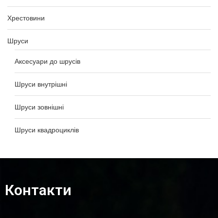
Хрестовини
Шруси
Аксесуари до шрусів
Шруси внутрішні
Шруси зовнішні
Шруси квадроциклів
Контакти