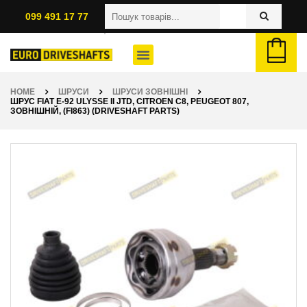
099 491 17 77
HOME
ШРУСИ
ШРУСИ ЗОВНІШНІ
ШРУС FIAT E-92 ULYSSE II JTD, CITROEN C8, PEUGEOT 807,
ЗОВНІШНІЙ, (FI863) (DRIVESHAFT PARTS)