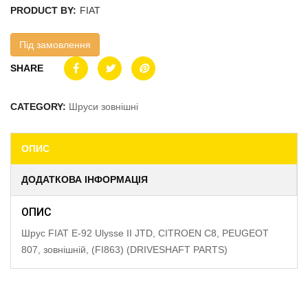
PRODUCT BY:
FIAT
Під замовлення
SHARE
CATEGORY:
Шруси зовнішні
ОПИС
ДОДАТКОВА ІНФОРМАЦІЯ
ОПИС
Шрус FIAT E-92 Ulysse II JTD, CITROEN C8, PEUGEOT
807, зовнішній, (FI863) (DRIVESHAFT PARTS)