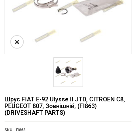
Шрус FIAT E-92 Ulysse II JTD, CITROEN C8,
PEUGEOT 807, Зовнішній, (FI863)
(DRIVESHAFT PARTS)
SKU:
FI863