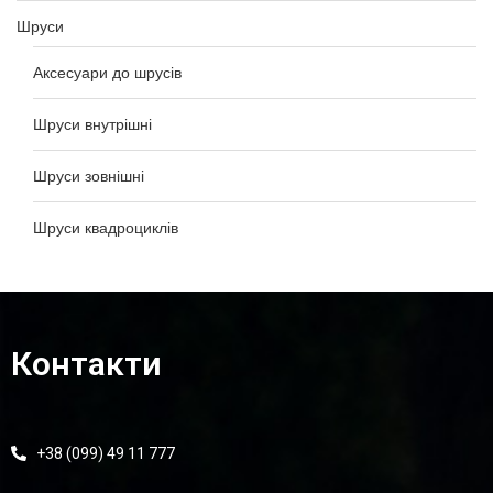
Шруси
Аксесуари до шрусів
Шруси внутрішні
Шруси зовнішні
Шруси квадроциклів
Контакти
+38 (099) 49 11 777