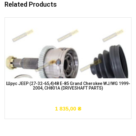
Related Products
Шрус JEEP (27-32-65,4)48 E-85 Grand Cherokee WJ/WG 1999-
2004, CH801A (DRIVESHAFT PARTS)
1 835,00
₴