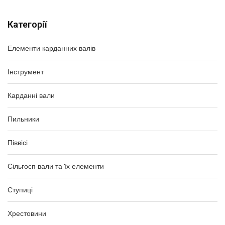
Категорії
Елементи карданних валів
Інструмент
Карданні вали
Пильники
Піввісі
Сільгосп вали та їх елементи
Ступиці
Хрестовини