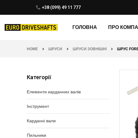
+38 (099) 49 11 777
ГОЛОВНА
ПРО КОМП
HOME
ШРУСИ
ШРУСИ ЗОВНІШНІ
ШРУС FORD 
Категорії
Елементи карданних валів
Інструмент
Карданні вали
Пильники