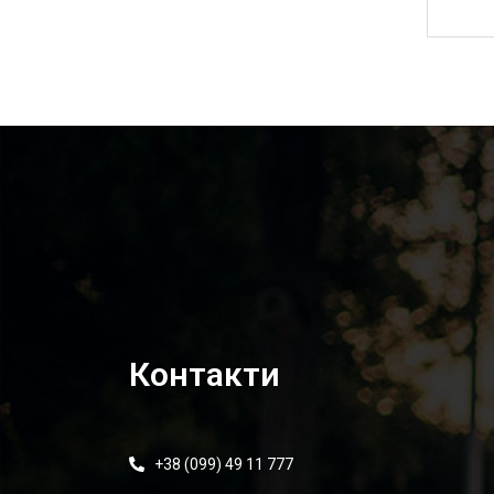
1 750,00
₴
Контакти
+38 (099) 49 11 777