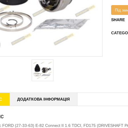
Під за
SHARE
CATEGO
С
ДОДАТКОВА ІНФОРМАЦІЯ
ИС
 FORD (27-33-63) E-82 Connect II 1.6 TDCI, FD175 (DRIVESHAFT 