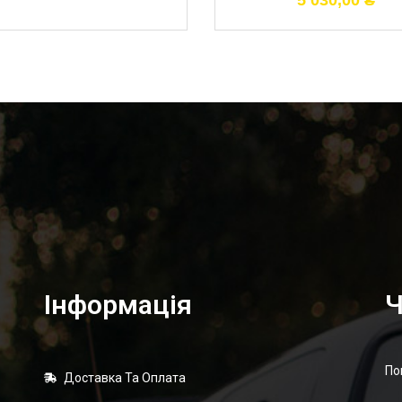
5 030,00
₴
Інформація
Ч
По
Доставка Та Оплата