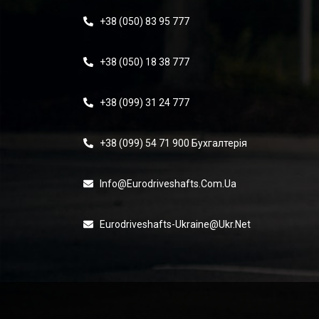
+38 (050) 83 95 777
+38 (050) 18 38 777
+38 (099) 31 24 777
+38 (099) 54 71 900 Бухгалтерія
Info@eurodriveshafts.com.ua
Eurodriveshafts-Ukraine@ukr.net