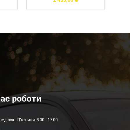
1 435,00
₴
ас роботи
неділок - П'ятниця: 8:00 - 17:00