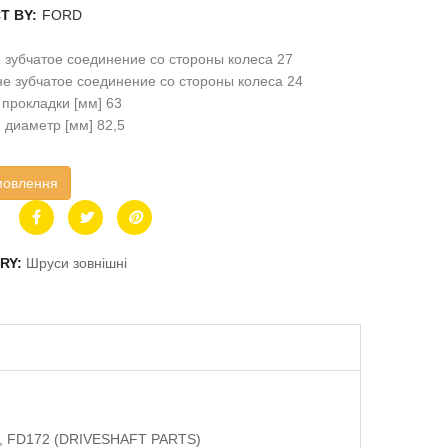
T BY:
FORD
зубчатое соединение со стороны колеса 27
е зубчатое соединение со стороны колеса 24
прокладки [мм] 63
диаметр [мм] 82,5
мовлення
RY:
Шруси зовнішні
na, FD172 (DRIVESHAFT PARTS)