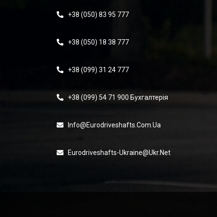
+38 (050) 83 95 777
+38 (050) 18 38 777
+38 (099) 31 24 777
+38 (099) 54 71 900 Бухгалтерія
Info@eurodriveshafts.com.ua
Eurodriveshafts-Ukraine@ukr.net