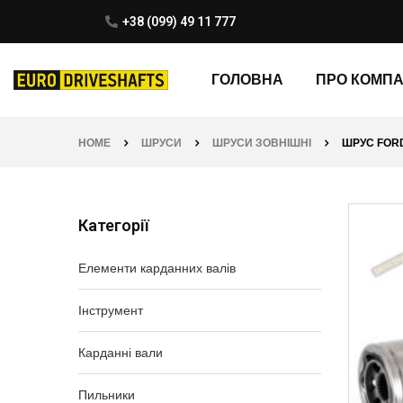
+38 (099) 49 11 777
ГОЛОВНА
ПРО КОМП
HOME
ШРУСИ
ШРУСИ ЗОВНІШНІ
ШРУС FORD 
Категорії
Елементи карданних валів
Інструмент
Карданні вали
Пильники