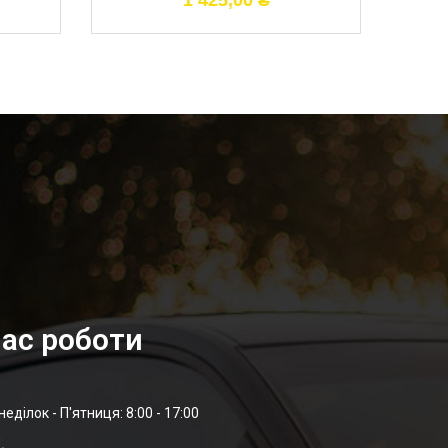
1 425,00
₴
ас роботи
неділок - П'ятниця: 8:00 - 17:00