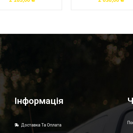
2 165,00
₴
2 030,00
₴
Інформація
Ч
По
Доставка Та Оплата