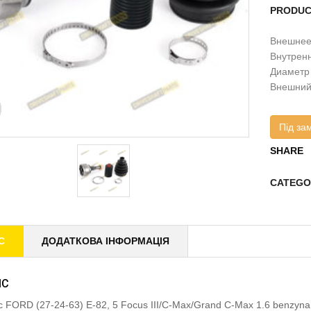
PRODUC
Внешнее 
Внутренн
Диаметр 
Внешний 
Під за
SHARE
CATEGO
С
ДОДАТКОВА ІНФОРМАЦІЯ
ИС
 FORD (27-24-63) E-82, 5 Focus III/C-Max/Grand C-Max 1.6 benzy