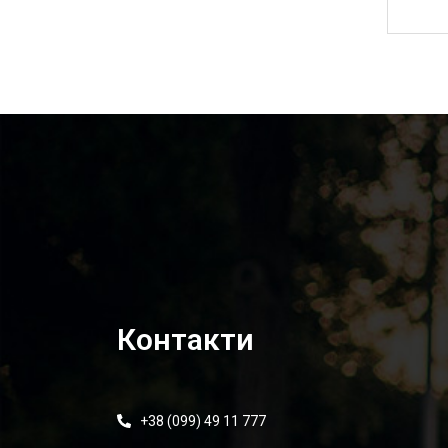
1 435,00
₴
Контакти
+38 (099) 49 11 777