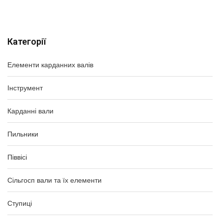
Категорії
Елементи карданних валів
Інструмент
Карданні вали
Пильники
Піввісі
Сільгосп вали та їх елементи
Ступиці