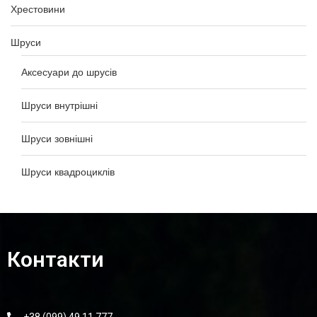
Хрестовини
Шруси
Аксесуари до шрусів
Шруси внутрішні
Шруси зовнішні
Шруси квадроциклів
Контакти