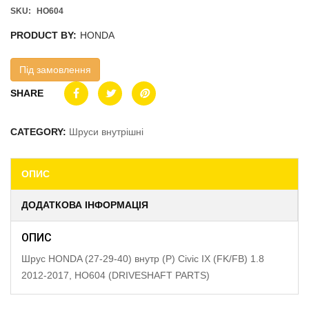
SKU:
HO604
PRODUCT BY:
HONDA
Під замовлення
SHARE
CATEGORY:
Шруси внутрішні
ОПИС
ДОДАТКОВА ІНФОРМАЦІЯ
ОПИС
Шрус HONDA (27-29-40) внутр (P) Civic IX (FK/FB) 1.8
2012-2017, HO604 (DRIVESHAFT PARTS)