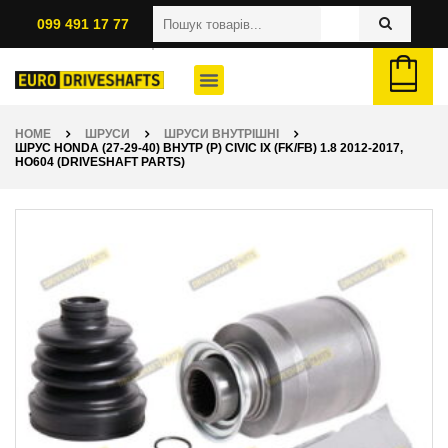
099 491 17 77
HOME
ШРУСИ
ШРУСИ ВНУТРІШНІ
ШРУС HONDA (27-29-40) ВНУТР (P) CIVIC IX (FK/FB) 1.8 2012-2017,
HO604 (DRIVESHAFT PARTS)