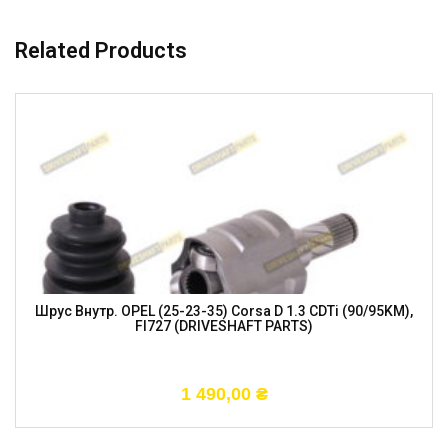
Related Products
Шрус Внутр. OPEL (25-23-35) Corsa D 1.3 CDTi (90/95KM),
FI727 (DRIVESHAFT PARTS)
1 490,00
₴