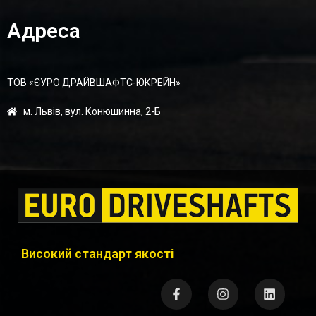
Адреса
ТОВ «ЄУРО ДРАЙВШАФТC-ЮКРЕЙН»
м. Львів, вул. Конюшинна, 2-Б
Високий стандарт якості