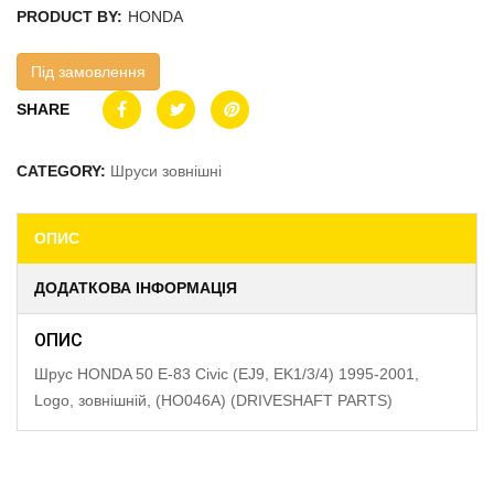
PRODUCT BY:
HONDA
Під замовлення
SHARE
CATEGORY:
Шруси зовнішні
ОПИС
ДОДАТКОВА ІНФОРМАЦІЯ
ОПИС
Шрус HONDA 50 E-83 Civic (EJ9, EK1/3/4) 1995-2001,
Logo, зовнішній, (HO046A) (DRIVESHAFT PARTS)