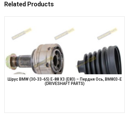
Related Products
Шрус BMW (30-33-65) E-88 X3 (E83) – Пердня Ось, BM803-E
(DRIVESHAFT PARTS)