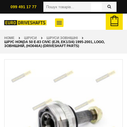
099 491 17 77
HOME
ШРУСИ
ШРУСИ ЗОВНІШНІ
ШРУС HONDA 50 E-83 CIVIC (EJ9, EK1/3/4) 1995-2001, LOGO,
ЗОВНІШНІЙ, (HO046A) (DRIVESHAFT PARTS)