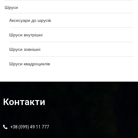
Шруси
Аксесуари до шрусів
Шруси внутрішні
Шруси зовнішні
Шруси квадроциклів
Контакти
+38 (099) 49 11 777