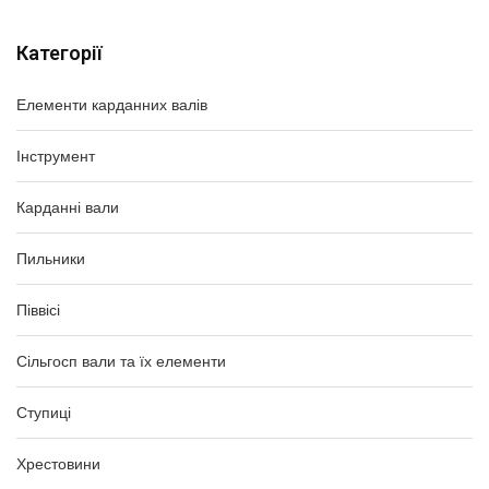
Категорії
Елементи карданних валів
Інструмент
Карданні вали
Пильники
Піввісі
Сільгосп вали та їх елементи
Ступиці
Хрестовини