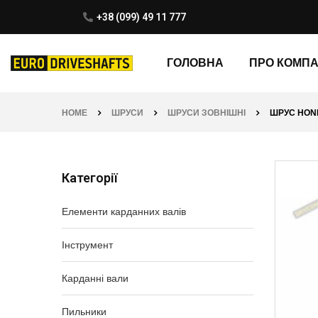
+38 (099) 49 11 777
ГОЛОВНА
ПРО КОМП
HOME
ШРУСИ
ШРУСИ ЗОВНІШНІ
ШРУС HONDA
Категорії
Елементи карданних валів
Інструмент
Карданні вали
Пильники