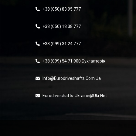
+38 (050) 83 95 777
+38 (050) 18 38 777
+38 (099) 31 24 777
+38 (099) 54 71 900 Бухгалтерія
Info@eurodriveshafts.com.ua
Eurodriveshafts-Ukraine@ukr.net