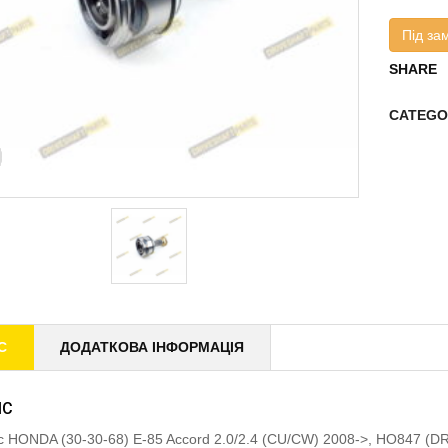
Під за
SHARE
CATEGO
С
ДОДАТКОВА ІНФОРМАЦІЯ
ИС
 HONDA (30-30-68) E-85 Accord 2.0/2.4 (CU/CW) 2008->, HO847 (