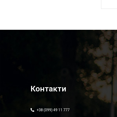
1 510,00
₴
Контакти
+38 (099) 49 11 777