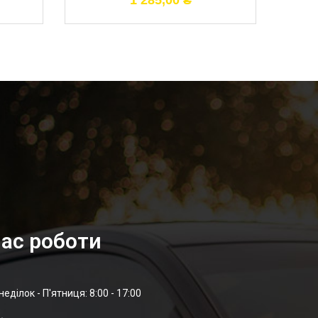
1 285,00
₴
ас роботи
неділок - П'ятниця: 8:00 - 17:00