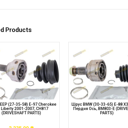
ed Products
EEP (27-35-58) E-97 Cherokee
Шрус BMW (30-33-65) E-88 X3
 Liberty 2001-2007, CH817
Пердня Ось, BM803-E (DRIV
(DRIVESHAFT PARTS)
PARTS)