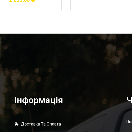
2 235,00
₴
Інформація
Ч
По
Доставка Та Оплата