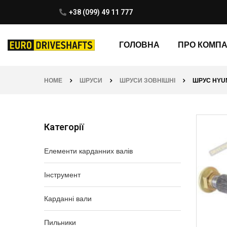
+38 (099) 49 11 777
ГОЛОВНА
ПРО КОМП
HOME
ШРУСИ
ШРУСИ ЗОВНІШНІ
ШРУС HYUND
Категорії
Елементи карданних валів
Інструмент
Карданні вали
Пильники