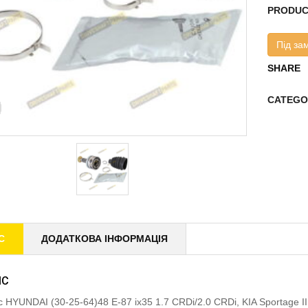
PRODUC
Під за
SHARE
CATEGO
С
ДОДАТКОВА ІНФОРМАЦІЯ
ИС
 HYUNDAI (30-25-64)48 E-87 ix35 1.7 CRDi/2.0 CRDi, KIA Sportage