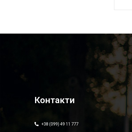
1 750,00
₴
Контакти
+38 (099) 49 11 777