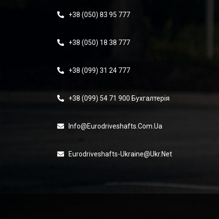
+38 (050) 83 95 777
+38 (050) 18 38 777
+38 (099) 31 24 777
+38 (099) 54 71 900 Бухгалтерія
Info@eurodriveshafts.com.ua
Eurodriveshafts-Ukraine@ukr.net