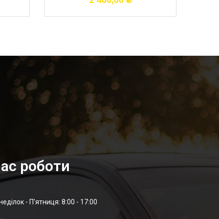
2 460,00
₴
ас роботи
неділок - П'ятниця: 8:00 - 17:00