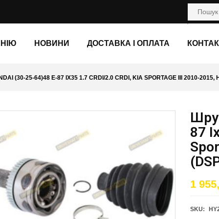
АНІЮ
НОВИНИ
ДОСТАВКА І ОПЛАТА
КОНТАК
AI (30-25-64)48 E-87 IX35 1.7 CRDI/2.0 CRDI, KIA SPORTAGE III 2010-2015, 
Шрус
87 I
Spor
(DSP
1 955
SKU:
HY