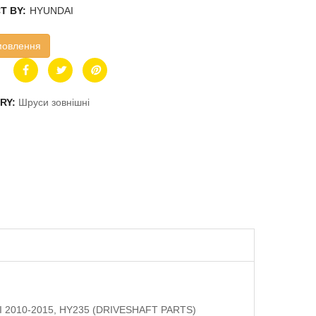
T BY:
HYUNDAI
мовлення
RY:
Шруси зовнішні
 III 2010-2015, HY235 (DRIVESHAFT PARTS)